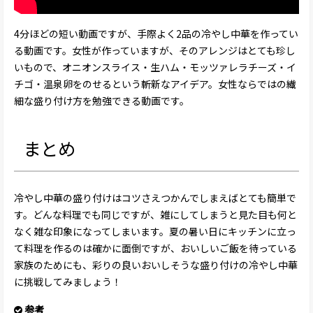
4分ほどの短い動画ですが、手際よく2品の冷やし中華を作ってい
る動画です。女性が作っていますが、そのアレンジはとても珍し
いもので、オニオンスライス・生ハム・モッツァレラチーズ・イ
チゴ・温泉卵をのせるという斬新なアイデア。女性ならではの繊
細な盛り付け方を勉強できる動画です。
まとめ
冷やし中華の盛り付けはコツさえつかんでしまえばとても簡単で
す。どんな料理でも同じですが、雑にしてしまうと見た目も何と
なく雑な印象になってしまいます。夏の暑い日にキッチンに立っ
て料理を作るのは確かに面倒ですが、おいしいご飯を待っている
家族のためにも、彩りの良いおいしそうな盛り付けの冷やし中華
に挑戦してみましょう！
参考