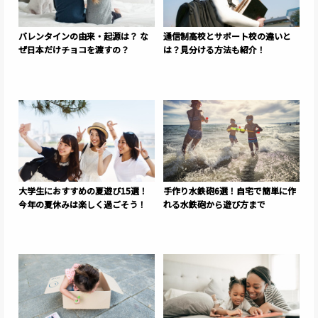
バレンタインの由来・起源は？ な
通信制高校とサポート校の違いと
ぜ日本だけチョコを渡すの？
は？見分ける方法も紹介！
大学生におすすめの夏遊び15選！
手作り水鉄砲6選！自宅で簡単に作
今年の夏休みは楽しく過ごそう！
れる水鉄砲から遊び方まで