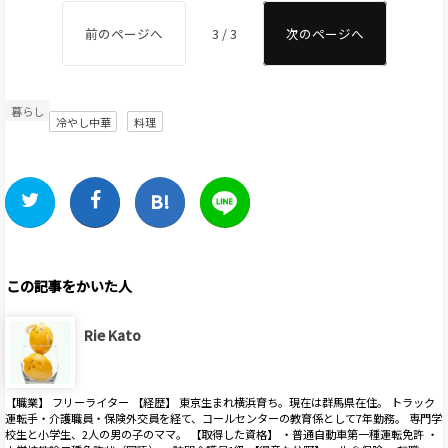
前のページへ
3 / 3
次のページへ
暮らし
冷やし中華
料理
この記事をかいた人
Rie Kato
【職業】 フリーライター 【経歴】 東京生まれ横浜育ち。現在は群馬県在住。 トラック
運転手・介護職員・保険外交員を経て、コールセンターの教育係として7年勤務。 専門学
校生と小学生、2人の男の子のママ。 【取得した資格】 ・普通自動車第一種運転免許 ・