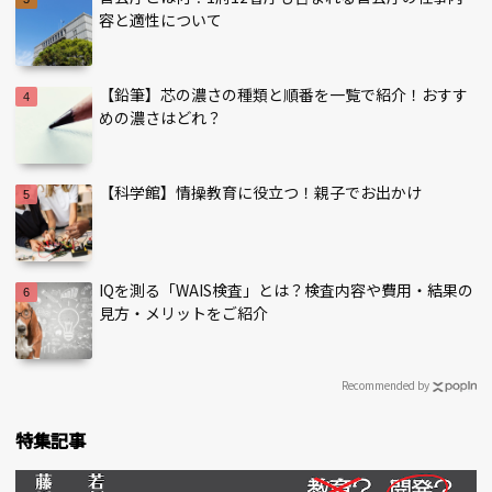
容と適性について
【鉛筆】芯の濃さの種類と順番を一覧で紹介！おすす
めの濃さはどれ？
【科学館】情操教育に役立つ！親子でお出かけ
IQを測る「WAIS検査」とは？検査内容や費用・結果の
見方・メリットをご紹介
Recommended by
特集記事