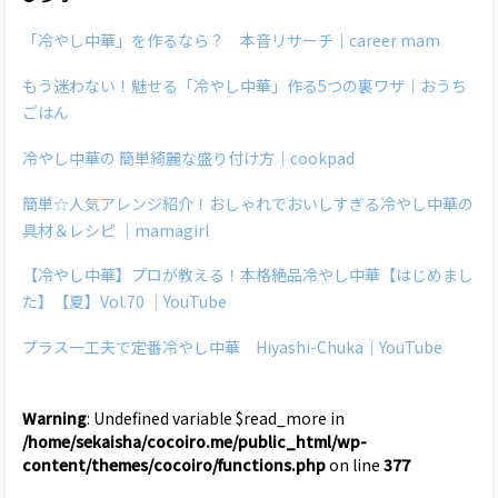
「冷やし中華」を作るなら？ 本音リサーチ｜career mam
もう迷わない！魅せる「冷やし中華」作る5つの裏ワザ｜おうち
ごはん
冷やし中華の 簡単綺麗な盛り付け方｜cookpad
簡単☆人気アレンジ紹介！おしゃれでおいしすぎる冷やし中華の
具材＆レシピ ｜mamagirl
【冷やし中華】プロが教える！本格絶品冷やし中華【はじめまし
た】【夏】Vol.70 ｜YouTube
プラス一工夫で定番冷やし中華 Hiyashi-Chuka｜YouTube
Warning
: Undefined variable $read_more in
/home/sekaisha/cocoiro.me/public_html/wp-
content/themes/cocoiro/functions.php
on line
377