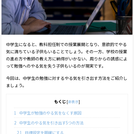
中学生になると、教科担任制での授業展開となり、意欲的でやる
気に満ちている子供もいることでしょう。その一方、学校の授業
の進め方や教師の教え方に納得がいかない、周りからの誘惑によ
って勉強へのやる気を失う子供もいるのが現実です。
今回は、中学生の勉強に対するやる気を引き出す方法をご紹介し
ましょう。
もくじ
[
非表示
]
1
中学生が勉強のやる気をなくす原因
2
中学生のやる気を引き出す5つの方法
2.1
目標設定を明確にする