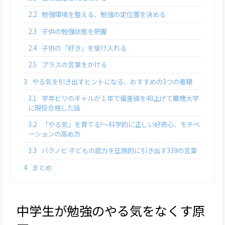
2.2
勉強環境を整える、勉強の定位置を決める
2.3
子供の勉強状態を把握
2.4
子供の「好き」を受け入れる
2.5
プラスの言葉をかける
3
やる気を引き出すヒントになる、おすすめの3つの書籍
3.1
学年ビリのギャルが１年で偏差値を40上げて慶應大学
に現役合格した話
3.2
「やる気」を育てる!～科学的に正しい好奇心、モチベ
ーションの高め方
3.3
バクノビ 子どもの底力を圧倒的に引き出す339の言葉
4
まとめ
中学生が勉強のやる気をなくす原