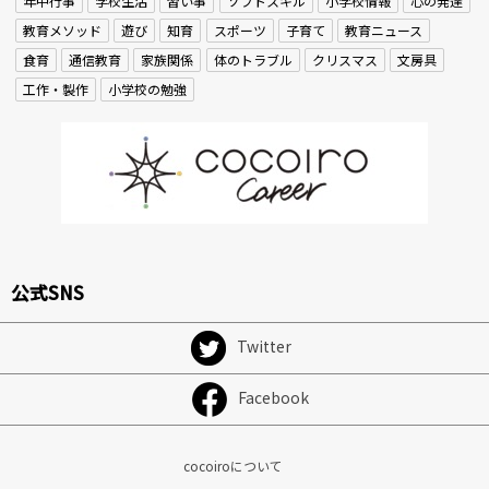
年中行事
学校生活
習い事
ソフトスキル
小学校情報
心の発達
教育メソッド
遊び
知育
スポーツ
子育て
教育ニュース
食育
通信教育
家族関係
体のトラブル
クリスマス
文房具
工作・製作
小学校の勉強
公式SNS
Twitter
Facebook
cocoiroについて