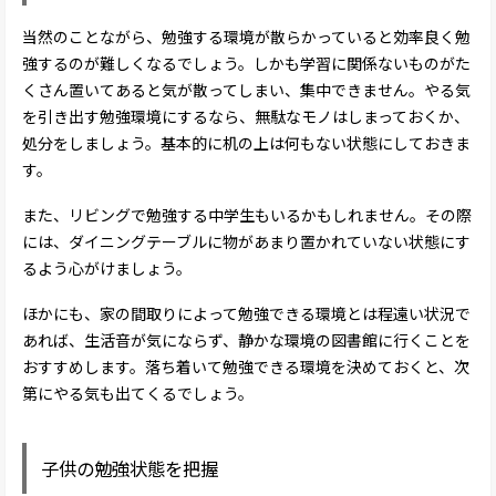
当然のことながら、勉強する環境が散らかっていると効率良く勉
強するのが難しくなるでしょう。しかも学習に関係ないものがた
くさん置いてあると気が散ってしまい、集中できません。やる気
を引き出す勉強環境にするなら、無駄なモノはしまっておくか、
処分をしましょう。基本的に机の上は何もない状態にしておきま
す。
また、リビングで勉強する中学生もいるかもしれません。その際
には、ダイニングテーブルに物があまり置かれていない状態にす
るよう心がけましょう。
ほかにも、家の間取りによって勉強できる環境とは程遠い状況で
あれば、生活音が気にならず、静かな環境の図書館に行くことを
おすすめします。落ち着いて勉強できる環境を決めておくと、次
第にやる気も出てくるでしょう。
子供の勉強状態を把握