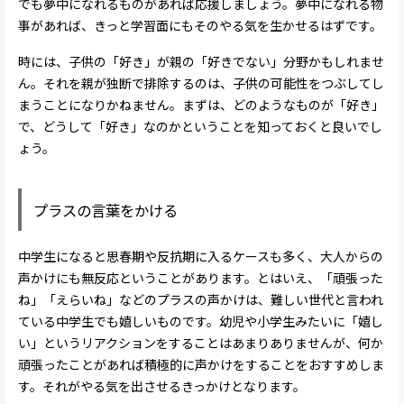
でも夢中になれるものがあれば応援しましょう。夢中になれる物
事があれば、きっと学習面にもそのやる気を生かせるはずです。
時には、子供の「好き」が親の「好きでない」分野かもしれませ
ん。それを親が独断で排除するのは、子供の可能性をつぶしてし
まうことになりかねません。まずは、どのようなものが「好き」
で、どうして「好き」なのかということを知っておくと良いでし
ょう。
プラスの言葉をかける
中学生になると思春期や反抗期に入るケースも多く、大人からの
声かけにも無反応ということがあります。とはいえ、「頑張った
ね」「えらいね」などのプラスの声かけは、難しい世代と言われ
ている中学生でも嬉しいものです。幼児や小学生みたいに「嬉し
い」というリアクションをすることはあまりありませんが、何か
頑張ったことがあれば積極的に声かけをすることをおすすめしま
す。それがやる気を出させるきっかけとなります。