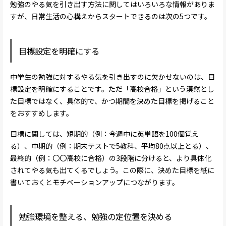
勉強のやる気を引き出す方法に関してはいろいろな情報がありま
すが、日常生活の心構えからスタートできるのは次の5つです。
目標設定を明確にする
中学生の勉強に対するやる気を引き出すのに欠かせないのは、目
標設定を明確にすることです。ただ「高校合格」という漠然とし
た目標ではなく、具体的で、かつ期間を決めた目標を掲げること
をおすすめします。
目標に関しては、短期的（例：今週中に英単語を100個覚え
る）、中期的（例：期末テストで5教科、平均80点以上とる）、
最終的（例：〇〇高校に合格）の3段階に分けると、より具体化
されてやる気も出てくるでしょう。この際に、決めた目標を紙に
書いておくとモチベーションアップにつながります。
勉強環境を整える、勉強の定位置を決める