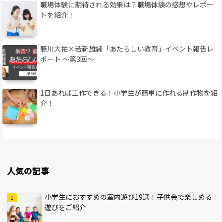
職場体験に期待される効果は？職場体験の感想やレポー
トを紹介！
藤川大祐×若新雄純「あたらしい教育」イベント報告レ
ポート 〜第3回〜
1日あれば工作できる！小学生が簡単に作れる制作物を紹
介！
人気の記事
小学生におすすめの室内遊び19選！子供会で楽しめる
遊びをご紹介