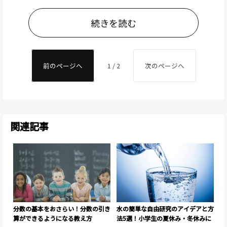
続きを読む
前のページへ
1 / 2
次のページへ
関連記事
分数の基本をおさらい！分数の引き
水の簡単な自由研究のアイデアと方
算ができるようになる教え方
法5選！小学生の夏休み・冬休みに