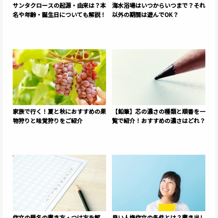
サンタクロースの起源・由来は？本
海水浴場はいつからいつまで？それ
名や年齢・誕生日についても解説！
以外の期間は遊んでOK？
家族で行く！夏と秋におすすめの果
【鉛筆】芯の濃さの種類と順番を一
物狩りと味覚狩りをご紹介
覧で紹介！おすすめの濃さはどれ？
作文の題名の書き方・つけ方を解
良い人権作文の条件とは？書き出し