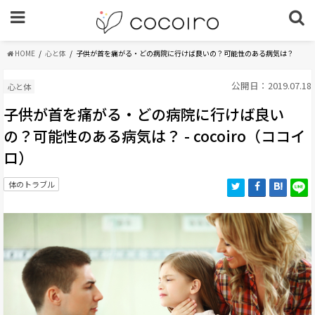
HOME
心と体
子供が首を痛がる・どの病院に行けば良いの？可能性のある病気は？
公開日：2019.07.18
心と体
子供が首を痛がる・どの病院に行けば良い
の？可能性のある病気は？ - cocoiro（ココイ
ロ）
体のトラブル