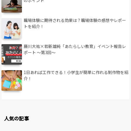
のポイント
職場体験に期待される効果は？職場体験の感想やレポー
トを紹介！
藤川大祐×若新雄純「あたらしい教育」イベント報告レ
ポート 〜第3回〜
1日あれば工作できる！小学生が簡単に作れる制作物を紹
介！
人気の記事