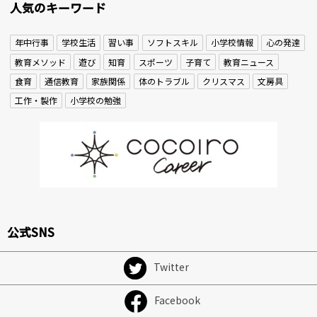
人気のキーワード
年中行事
学校生活
習い事
ソフトスキル
小学校情報
心の発達
教育メソッド
遊び
知育
スポーツ
子育て
教育ニュース
食育
通信教育
家族関係
体のトラブル
クリスマス
文房具
工作・製作
小学校の勉強
公式SNS
Twitter
Facebook