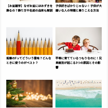
【お盆雑学】なぜお盆にほおずきを
子供好きばかりじゃない！子供が大
飾るの？飾り方や名前の由来も解説
嫌いな人の特徴と乗りこえる方法
鉛筆のFってどういう意味？どんな
平等に育てているつもりなのに！兄
ときに使うのがベスト？
弟差別が起こる3つの原因とその影
響