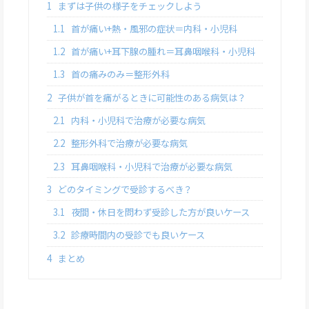
1
まずは子供の様子をチェックしよう
1.1
首が痛い+熱・風邪の症状＝内科・小児科
1.2
首が痛い+耳下腺の腫れ＝耳鼻咽喉科・小児科
1.3
首の痛みのみ＝整形外科
2
子供が首を痛がるときに可能性のある病気は？
2.1
内科・小児科で治療が必要な病気
2.2
整形外科で治療が必要な病気
2.3
耳鼻咽喉科・小児科で治療が必要な病気
3
どのタイミングで受診するべき？
3.1
夜間・休日を問わず受診した方が良いケース
3.2
診療時間内の受診でも良いケース
4
まとめ