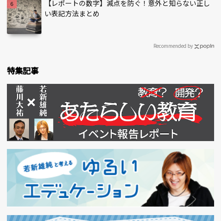
【レポートの数字】減点を防ぐ！意外と知らない正し
い表記方法まとめ
Recommended by
特集記事