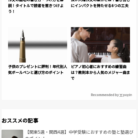
説！タイトルで読者を惹きつけよ
にインパクトを持たせる6つの工夫
う！
子供のプレゼントに評判！年代別人
ピアノ初心者におすすめの練習曲
気ボールペンと選び方のポイント
は？教則本から人気のメジャー曲ま
で
Recommended by
おススメの記事
【関東5選・関西4選】中学受験におすすめの塾と塾選び