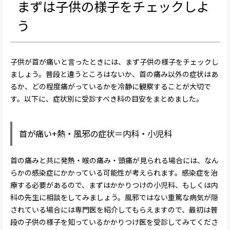
まずは子供の様子をチェックしよ
う
子供が首が痛いと言ったときには、まず子供の様子をチェックし
ましょう。普段と違うところはないか、首の痛み以外の症状はあ
るか、どの程度痛がっているかを冷静に観察することが大切で
す。以下に、症状別に受診すべき科の目安をまとめました。
首が痛い+熱・風邪の症状＝内科・小児科
首の痛みと共に発熱・喉の痛み・頭痛が見られる場合には、なん
らかの感染症にかかっている可能性が考えられます。感染症を治
療する必要があるので、まずはかかりつけの小児科、もしくは内
科の先生に相談をしてみましょう。風邪ではない重篤な病気が隠
されている場合には専門医を紹介してもらえますので、最初は普
段の子供の様子を知っているかかりつけ医を受診してみてくださ