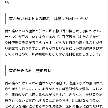
い。
首が痛い+耳下腺の腫れ＝耳鼻咽喉科・小児科
首が痛いという症状と併せて耳下腺（耳の後ろから顎にかけての
ライン）が腫れているようであれば、耳下腺炎（おたふくかぜ）
や唾液腺の炎症が考えられます。どちらも自然治癒することが多
い病気ではありますが、痛みがひどい場合には解熱鎮痛剤を処方
してくれるので、耳鼻咽喉科もしくは小児科を受診しましょう。
首の痛みのみ＝整形外科
首の痛みだけでほかの症状がない場合は、寝違えなどの筋肉の炎
症が考えられます。このようなときには整形外科を受診しましょ
う。筋肉の炎症は軽く見られがちですが、きちんとした処置や治
療を行わないと重症化することがあります。原因はなんなのか、
どのような治療法があるのかを見極め、医師の指示に従わなけれ