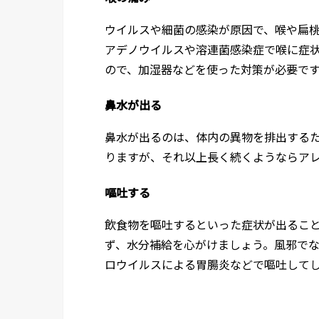
ウイルスや細菌の感染が原因で、喉や扁
アデノウイルスや溶連菌感染症で喉に症
ので、加湿器などを使った対策が必要で
鼻水が出る
鼻水が出るのは、体内の異物を排出するた
りますが、それ以上長く続くようならア
嘔吐する
飲食物を嘔吐するといった症状が出るこ
ず、水分補給を心がけましょう。風邪で
ロウイルスによる胃腸炎などで嘔吐して