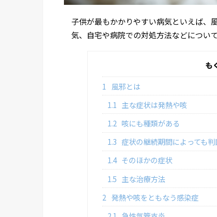
子供が最もかかりやすい病気といえば、
気、自宅や病院での対処方法などについ
も
1
風邪とは
1.1
主な症状は発熱や咳
1.2
咳にも種類がある
1.3
症状の継続期間によっても判
1.4
そのほかの症状
1.5
主な治療方法
2
発熱や咳をともなう感染症
2.1
急性気管支炎