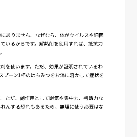
的にありません。なぜなら、体がウイルスや細菌
しているからです。解熱剤を使用すれば、抵抗力
。
咳剤を使います。ただ、効果が証明されているわ
スプーン1杯のはちみつをお湯に溶かして症状を
す。ただ、副作用として眠気や集中力、判断力な
いれんする恐れもあるため、無理に使う必要はな