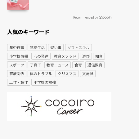
Recommended by
人気のキーワード
年中行事
学校生活
習い事
ソフトスキル
小学校情報
心の発達
教育メソッド
遊び
知育
スポーツ
子育て
教育ニュース
食育
通信教育
家族関係
体のトラブル
クリスマス
文房具
工作・製作
小学校の勉強