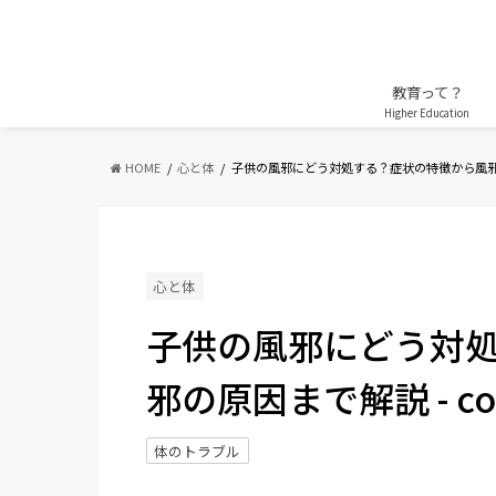
教育って？
Higher Education
HOME
心と体
子供の風邪にどう対処する？症状の特徴から風
心と体
子供の風邪にどう対
邪の原因まで解説 - c
体のトラブル