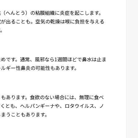
桃（へんとう）の粘膜組織に炎症を起こします。
状が出ることも。空気の乾燥は喉に負担を与える
す。
めです。通常、風邪なら1週間ほどで鼻水は止ま
レルギー性鼻炎の可能性もあります。
ともあります。食欲のない場合には、無理に食べ
なくとも、ヘルパンギーナや、ロタウイルス、ノ
しまうこともあります。