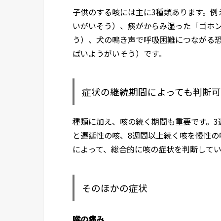
子供のする咳には主に3種類あります。例
いがいそう）、痰がからみ湿った「ゴホ
う）、犬の鳴き声で呼吸困難につながる
ばいようがいそう）です。
症状の継続期間によっても判断
種類に加え、咳の続く期間も重要です。3
と遷延性の咳、8週間以上続く咳を慢性の
によって、総合的に咳の症状を判断して
そのほかの症状
喉の痛み