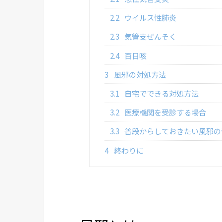
2.2
ウイルス性肺炎
2.3
気管支ぜんそく
2.4
百日咳
3
風邪の対処方法
3.1
自宅でできる対処方法
3.2
医療機関を受診する場合
3.3
普段からしておきたい風邪の
4
終わりに