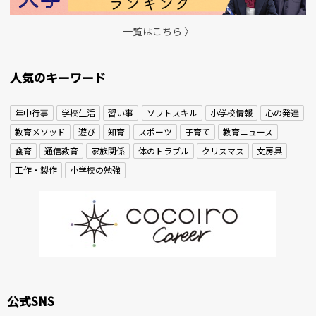
一覧はこちら 〉
人気のキーワード
年中行事
学校生活
習い事
ソフトスキル
小学校情報
心の発達
教育メソッド
遊び
知育
スポーツ
子育て
教育ニュース
食育
通信教育
家族関係
体のトラブル
クリスマス
文房具
工作・製作
小学校の勉強
公式SNS