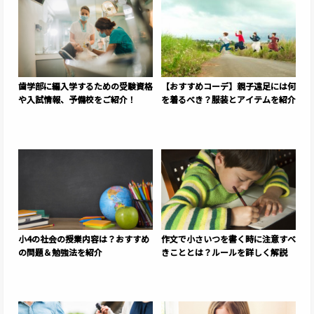
歯学部に編入学するための受験資格
【おすすめコーデ】親子遠足には何
や入試情報、予備校をご紹介！
を着るべき？服装とアイテムを紹介
小4の社会の授業内容は？おすすめ
作文で小さいつを書く時に注意すべ
の問題＆勉強法を紹介
きこととは？ルールを詳しく解説