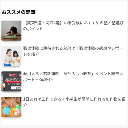
おススメの記事
【関東5選・関西4選】中学受験におすすめの塾と塾選び
のポイント
職場体験に期待される効果は？職場体験の感想やレポー
トを紹介！
藤川大祐×若新雄純「あたらしい教育」イベント報告レ
ポート 〜第3回〜
1日あれば工作できる！小学生が簡単に作れる制作物を紹
介！