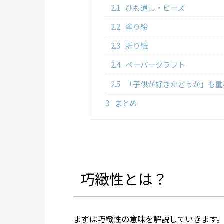
2.1
ひも通し・ビーズ
2.2
塗り絵
2.3
折り紙
2.4
ペーパークラフト
2.5
「子供が好きかどうか」も重
3
まとめ
巧緻性とは？
まずは巧緻性の意味を解説していきます