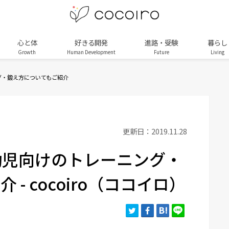
心と体
好きる開発
進路・受験
暮らし
Growth
Human Development
Future
Living
グ・鍛え方についてもご紹介
更新日：2019.11.28
幼児向けのトレーニング・
- cocoiro（ココイロ）