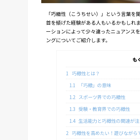
「巧緻性（こうちせい）」という言葉を
首を傾げた経験がある人もいるかもしれ
ーションによって少々違ったニュアンス
ングについてご紹介します。
も
1
巧緻性とは？
1.1
「巧緻」の意味
1.2
スポーツ界での巧緻性
1.3
受験・教育界での巧緻性
1.4
生活能力と巧緻性の関連が注
2
巧緻性を高めたい！遊びながら