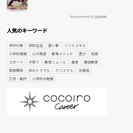
Recommended by
人気のキーワード
年中行事
学校生活
習い事
ソフトスキル
小学校情報
心の発達
教育メソッド
遊び
知育
スポーツ
子育て
教育ニュース
食育
通信教育
家族関係
体のトラブル
クリスマス
文房具
工作・製作
小学校の勉強