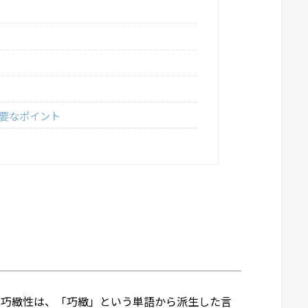
要なポイント
。巧緻性は、「巧緻」という単語から派生した言