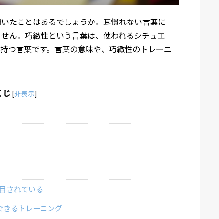
聞いたことはあるでしょうか。耳慣れない言葉に
ません。巧緻性という言葉は、使われるシチュエ
を持つ言葉です。言葉の意味や、巧緻性のトレーニ
くじ
[
非表示
]
目されている
できるトレーニング