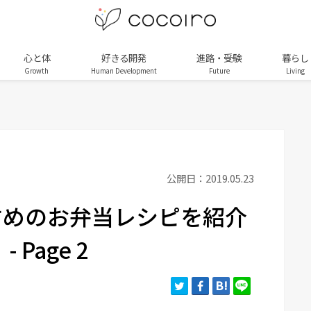
心と体
好きる開発
進路・受験
暮らし
Growth
Human Development
Future
Living
公開日：2019.05.23
すめのお弁当レシピを紹介
 Page 2