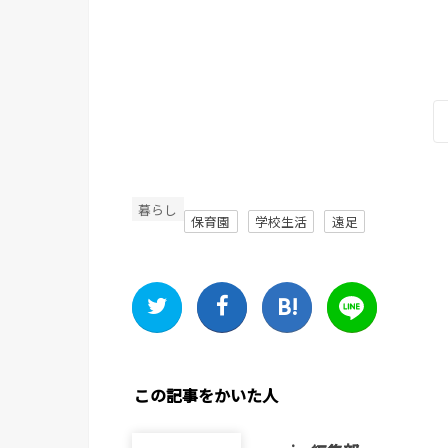
暮らし
保育園
学校生活
遠足
この記事をかいた人