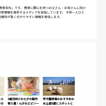
る「教育百科」です。 教育に関心を持つお父さん・お母さんに向け
教育情報を提供するメディアを目指しています。 子供一人ひと
信頼性が高く分かりやすい情報を発信します。
ール
3歳児向けの七夕の製作
甲子園球場のおすすめの
下の
物５選！七夕のエピソー
お土産8選とスポットと