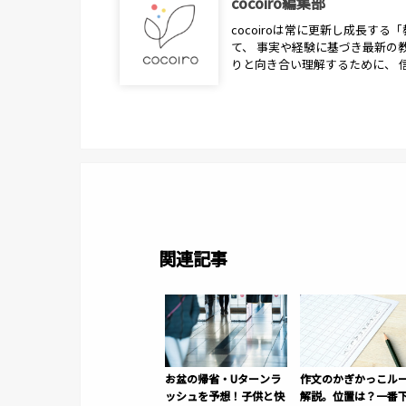
cocoiro編集部
cocoiroは常に更新し成長す
て、 事実や経験に基づき最新の
りと向き合い理解するために、 
関連記事
お盆の帰省・Uターンラ
作文のかぎかっこル
ッシュを予想！子供と快
解説。位置は？一番