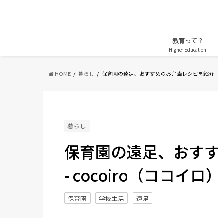
教育って？
Higher Education
HOME
暮らし
保育園の遠足、おすすめのお弁当レシピを紹介
暮らし
保育園の遠足、おす
- cocoiro（ココイロ） -
保育園
学校生活
遠足