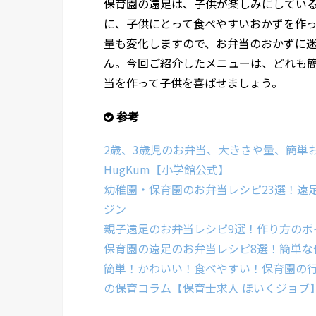
保育園の遠足は、子供が楽しみにしている
に、子供にとって食べやすいおかずを作
量も変化しますので、お弁当のおかずに
ん。今回ご紹介したメニューは、どれも
当を作って子供を喜ばせましょう。
参考
2歳、3歳児のお弁当、大きさや量、簡単
HugKum【小学館公式】
幼稚園・保育園のお弁当レシピ23選！遠足で
ジン
親子遠足のお弁当レシピ9選！作り方のポ
保育園の遠足のお弁当レシピ8選！簡単な
簡単！かわいい！食べやすい！保育園の
の保育コラム【保育士求人 ほいくジョブ