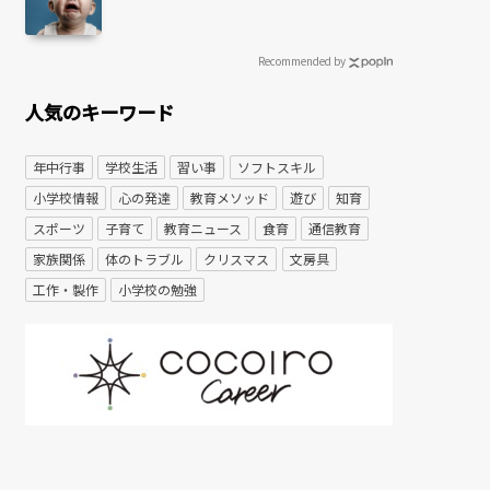
Recommended by
人気のキーワード
年中行事
学校生活
習い事
ソフトスキル
小学校情報
心の発達
教育メソッド
遊び
知育
スポーツ
子育て
教育ニュース
食育
通信教育
家族関係
体のトラブル
クリスマス
文房具
工作・製作
小学校の勉強