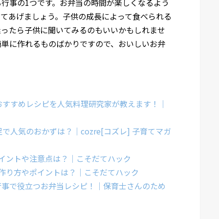
行事の1つです。お弁当の時間が楽しくなるよう
ってあげましょう。子供の成長によって食べられる
迷ったら子供に聞いてみるのもいいかもしれませ
簡単に作れるものばかりですので、おいしいお弁
おすすめレシピを人気料理研究家が教えます！｜
人気のおかずは？｜cozre[コズレ] 子育てマガ
イントや注意点は？｜こそだてハック
作り方やポイントは？｜こそだてハック
行事で役立つお弁当レシピ！｜保育士さんのため
】