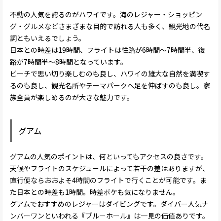
不動の人気を誇るのがハワイです。海のレジャー・ショッピン
グ・グルメなどさまざまな目的で訪れる人も多く、観光地の代名
詞ともいえるでしょう。
日本との時差は19時間、フライトは往路が6時間～7時間半、復
路が7時間半～8時間となっています。
ビーチで思い切り楽しむのも良し、ハワイの雄大な自然を満喫す
るのも良し、観光名所やテーマパークへ足を伸ばすのも良し。家
族全員が楽しめるのが大きな魅力です。
グアム
グアムの人気のポイントは、何といってもアクセスの良さです。
天候やフライトのスケジュールによって若干の差はありますが、
直行便ならおおよそ4時間のフライトで行くことが可能です。ま
た日本との時差も1時間。時差ボケも気になりません。
グアムでおすすめのレジャーはダイビングです。ダイバー人気ナ
ンバーワンといわれる『ブルーホール』は一見の価値ありです。