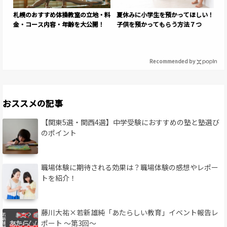
札幌のおすすめ体操教室の立地・料
夏休みに小学生を預かってほしい！
金・コース内容・年齢を大公開！
子供を預かってもらう方法７つ
Recommended by
おススメの記事
【関東5選・関西4選】中学受験におすすめの塾と塾選び
のポイント
職場体験に期待される効果は？職場体験の感想やレポー
トを紹介！
藤川大祐×若新雄純「あたらしい教育」イベント報告レ
ポート 〜第3回〜