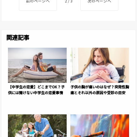
前のページへ
2 / 3
次のページへ
関連記事
【中学生の恋愛】どこまでOK？子
子供の胸が痛いのはなぜ？突発性胸
供には聞けない中学生の恋愛事情
痛とそれ以外の原因や受診の目安