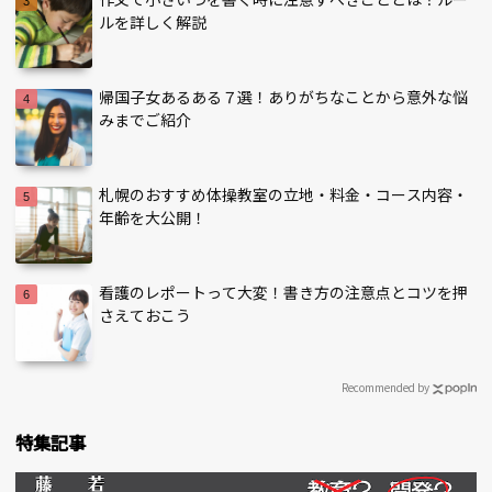
ルを詳しく解説
帰国子女あるある７選！ありがちなことから意外な悩
みまでご紹介
札幌のおすすめ体操教室の立地・料金・コース内容・
年齢を大公開！
看護のレポートって大変！書き方の注意点とコツを押
さえておこう
Recommended by
特集記事