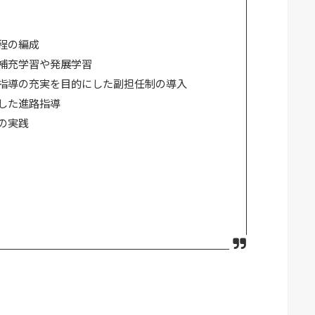
程の編成
補充学習や発展学習
指導の充実を目的にした副担任制の導入
した進路指導
の実践