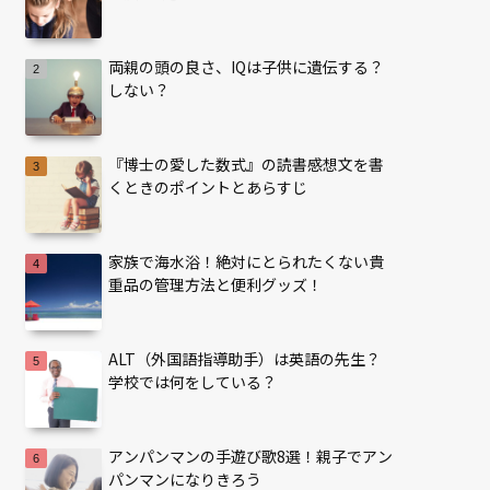
両親の頭の良さ、IQは子供に遺伝する？
しない？
『博士の愛した数式』の読書感想文を書
くときのポイントとあらすじ
家族で海水浴！絶対にとられたくない貴
重品の管理方法と便利グッズ！
ALT（外国語指導助手）は英語の先生？
学校では何をしている？
アンパンマンの手遊び歌8選！親子でアン
パンマンになりきろう