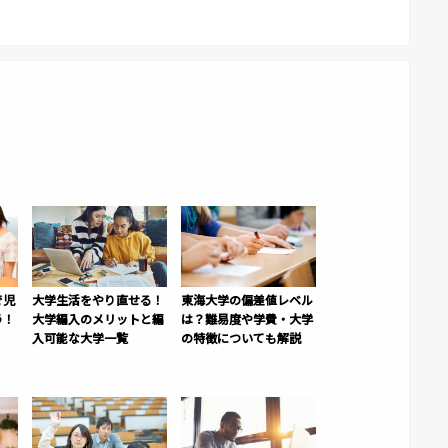
で児
大学生活をやり直せる！
東海大学の偏差値レベル
う！
大学編入のメリットと編
は？難易度や学費・大学
入可能な大学一覧
の特徴についても解説