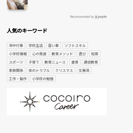
Recommended by
人気のキーワード
年中行事
学校生活
習い事
ソフトスキル
小学校情報
心の発達
教育メソッド
遊び
知育
スポーツ
子育て
教育ニュース
食育
通信教育
家族関係
体のトラブル
クリスマス
文房具
工作・製作
小学校の勉強