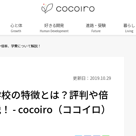
心と体
好きる開発
進路・受験
暮らし
Growth
Human Development
Future
Living
や倍率、学費について解説！
更新日：2019.10.29
学校の特徴とは？評判や倍
- cocoiro（ココイロ）