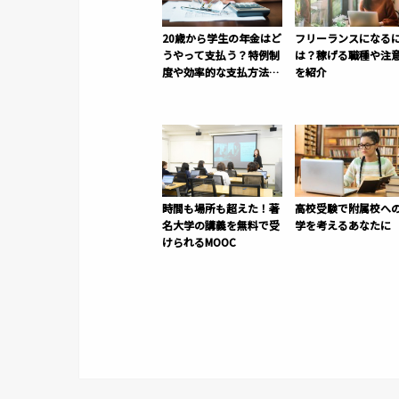
20歳から学生の年金はど
フリーランスになる
うやって支払う？特例制
は？稼げる職種や注
度や効率的な支払方法ま
を紹介
で
時間も場所も超えた！著
高校受験で附属校へ
名大学の講義を無料で受
学を考えるあなたに
けられるMOOC