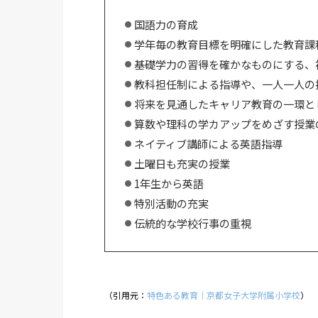
国語力の育成
学年毎の教育目標を明確にした教育課
基礎学力の習得を確かなものにする、
教科担任制による指導や、一人一人の
将来を見通したキャリア教育の一環と
算数や理科の学カアップをめざす授業
ネイティブ講師による英語指導
土曜日も充実の授業
1年生から英語
特別活動の充実
伝統的な学校行事の重視
（引用元：
特色ある教育｜京都女子大学附属小学校
）