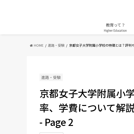
教育って？
Higher Education
HOME
進路・受験
京都女子大学附属小学校の特徴とは？評判
進路・受験
京都女子大学附属小
率、学費について解説！ 
- Page 2