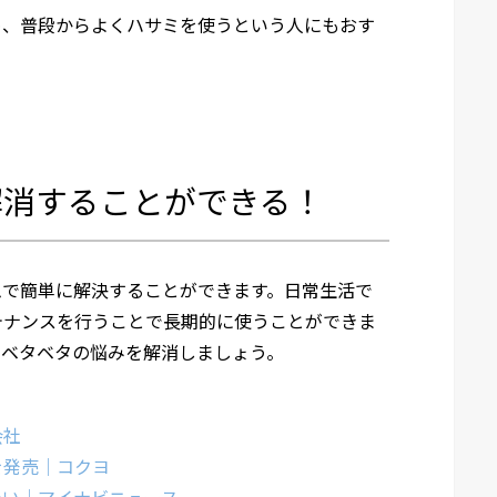
め、普段からよくハサミを使うという人にもおす
。
解消することができる！
ムで簡単に解決することができます。日常生活で
テナンスを行うことで長期的に使うことができま
のベタベタの悩みを解消しましょう。
会社
を発売｜コクヨ