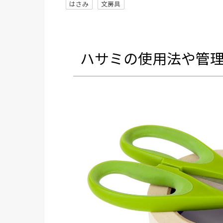
はさみ
文房具
ハサミの使用法や管