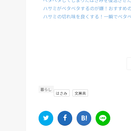
ベタベタしてしまったはさみを復活させ
ハサミがベタベタするのが嫌！おすすめ
ハサミの切れ味を良くする！一瞬でベタ
暮らし
はさみ
文房具