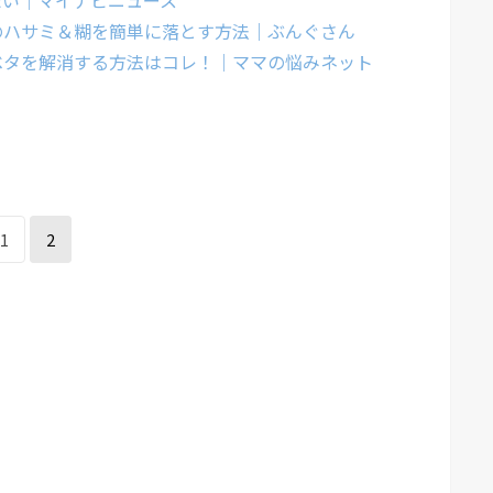
たい｜マイナビニュース
のハサミ＆糊を簡単に落とす方法｜ぶんぐさん
ベタを解消する方法はコレ！｜ママの悩みネット
1
2