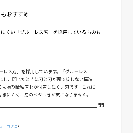
のもおすすめ
きにくい「グルーレス刃」を採用しているものも
ーレス刃」を採用しています。「グルーレス
にし、閉じたときに刃と刃が面で接しない構造
りも長期間粘着材が付着しにくい刃です。これに
付きにくく、刃のベタつきが気になりません。
売｜コクヨ
）