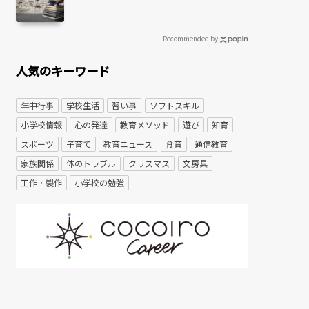
Recommended by
人気のキーワード
年中行事
学校生活
習い事
ソフトスキル
小学校情報
心の発達
教育メソッド
遊び
知育
スポーツ
子育て
教育ニュース
食育
通信教育
家族関係
体のトラブル
クリスマス
文房具
工作・製作
小学校の勉強