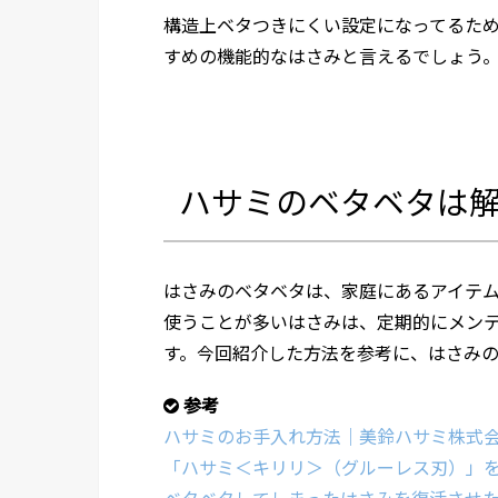
構造上ベタつきにくい設定になってるた
すめの機能的なはさみと言えるでしょう
ハサミのベタベタは
はさみのベタベタは、家庭にあるアイテ
使うことが多いはさみは、定期的にメン
す。今回紹介した方法を参考に、はさみ
参考
ハサミのお手入れ方法｜美鈴ハサミ株式
「ハサミ＜キリリ＞（グルーレス刃）」