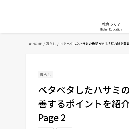
教育って？
Higher Education
HOME
暮らし
ベタベタしたハサミの復活方法は？切れ味を改
暮らし
ベタベタしたハサミ
善するポイントを紹介 - 
Page 2