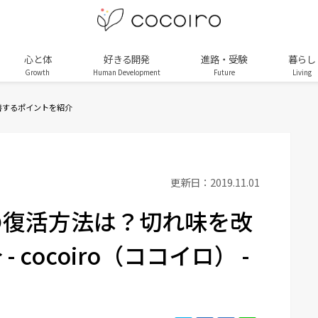
心と体
好きる開発
進路・受験
暮らし
Growth
Human Development
Future
Living
善するポイントを紹介
更新日：2019.11.01
の復活方法は？切れ味を改
cocoiro（ココイロ） -