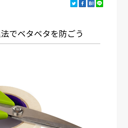
理法でベタベタを防ごう