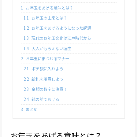
1
お年玉をあげる意味とは？
1.1
お年玉の由来とは？
1.2
お年玉をあげるようになった起源
1.3
現代のお年玉文化は江戸時代から
1.4
大人がもらえない理由
2
お年玉にまつわるマナー
2.1
ポチ袋に入れよう
2.2
新札を用意しよう
2.3
金額の数字に注意！
2.4
親の前であげる
3
まとめ
お年玉をあげる意味とは？