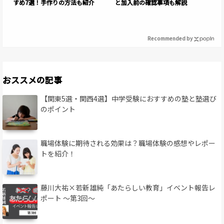
すめ7選！手作りの方法も紹介
と加入前の確認事項も解説
Recommended by
おススメの記事
【関東5選・関西4選】中学受験におすすめの塾と塾選び
のポイント
職場体験に期待される効果は？職場体験の感想やレポー
トを紹介！
藤川大祐×若新雄純「あたらしい教育」イベント報告レ
ポート 〜第3回〜