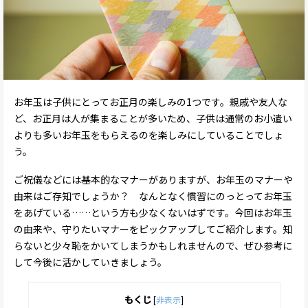
お年玉は子供にとってお正月の楽しみの1つです。親戚や友人な
ど、お正月は人が集まることが多いため、子供は通常のお小遣い
よりも多いお年玉をもらえるのを楽しみにしていることでしょ
う。
ご祝儀などには基本的なマナーがありますが、お年玉のマナーや
由来はご存知でしょうか？ なんとなく慣習にのっとってお年玉
をあげている……という方も少なくないはずです。今回はお年玉
の由来や、守りたいマナーをピックアップしてご紹介します。知
らないと少々恥をかいてしまうかもしれませんので、ぜひ参考に
して今後に活かしていきましょう。
もくじ
[
非表示
]