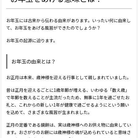
お年玉には古来から伝わる由来があります。いったい何に由来し
て、お年玉をあげる風習ができたのでしょうか？
お年玉の起源に迫ります。
お年玉の由来とは？
お正月は本来、歳神様を迎える行事として親しまれていました。
昔は正月を迎えるごとに1歳年齢が増える、いわゆる「数え歳」
で年齢を数えることが主流だったため、無事に1年を過ごせたお
礼と、これからの新しい1年が健康で過ごせるようにという願い
を込めて、さまざまな風習が生まれました。
正月の定番である鏡餅は、実は歳神様へのお供え物に由来してい
ます。おさがりのお餅には歳神様の魂が込められていると意味さ