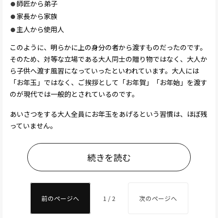
師匠から弟子
家長から家族
主人から使用人
このように、明らかに上の身分の者から渡すものだったのです。
そのため、対等な立場である大人同士の贈り物ではなく、大人か
ら子供へ渡す風習になっていったといわれています。大人には
「お年玉」ではなく、ご挨拶として「お年賀」「お年始」を渡す
のが現代では一般的とされているのです。
あいさつをする大人全員にお年玉をあげるという習慣は、ほぼ残
っていません。
続きを読む
前のページへ
1 / 2
次のページへ