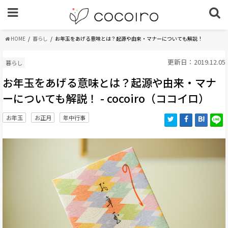
HOME
暮らし
お年玉をあげる意味とは？起源や由来・マナーについても解説！
更新日：2019.12.05
暮らし
お年玉をあげる意味とは？起源や由来・マナ
ーについても解説！ - cocoiro（ココイロ）
お年玉
お正月
年中行事