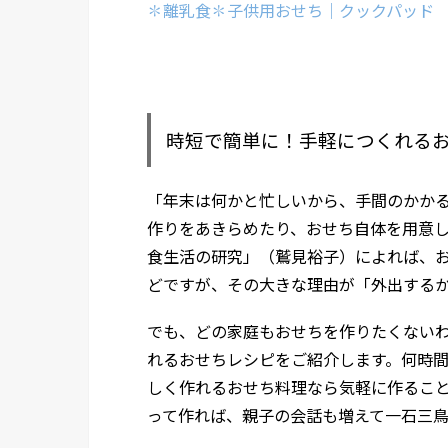
✽離乳食✽子供用おせち｜クックパッド
時短で簡単に！手軽につくれる
「年末は何かと忙しいから、手間のかか
作りをあきらめたり、おせち自体を用意
食生活の研究」（鷲見裕子）によれば、お
どですが、その大きな理由が「外出する
でも、どの家庭もおせちを作りたくない
れるおせちレシピをご紹介します。何時
しく作れるおせち料理なら気軽に作るこ
って作れば、親子の会話も増えて一石三鳥