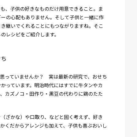
ても、子供の好きなものだけ用意できること。ま
ギーの心配もありません。そして子供と一緒に作
引き継いでくれることにもつながりますね。そこ
ちのレシピをご紹介します。
せち
と思っていませんか？ 実は最新の研究で、おせち
分かっています。明治時代にはすでに牛タンやカ
て、カズノコ・田作り・黒豆の代わりに鶏のたた
肴（ざかな）や口取り、などと固く考えず、好き
っかくだからアレンジも加えて、子供も喜ぶおいし