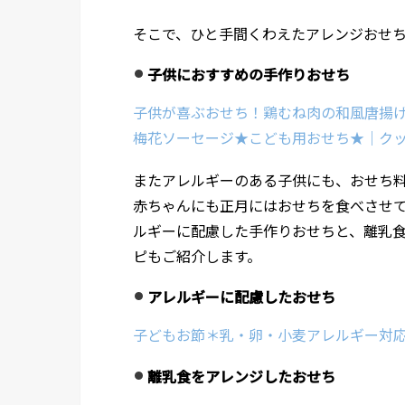
そこで、ひと手間くわえたアレンジおせ
子供におすすめの手作りおせち
子供が喜ぶおせち！鶏むね肉の和風唐揚
梅花ソーセージ★こども用おせち★｜ク
またアレルギーのある子供にも、おせち料
赤ちゃんにも正月にはおせちを食べさせ
ルギーに配慮した手作りおせちと、離乳
ピもご紹介します。
アレルギーに配慮したおせち
子どもお節＊乳・卵・小麦アレルギー対
離乳食をアレンジしたおせち