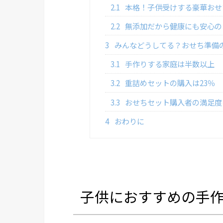
2.1
本格！子供受けする豪華おせ
2.2
無添加だから健康にも安心の
3
みんなどうしてる？おせち準備
3.1
手作りする家庭は半数以上
3.2
重詰めセットの購入は23％
3.3
おせちセット購入者の満足度
4
おわりに
子供におすすめの手