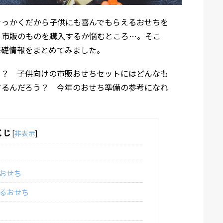
せっかくだから子供にも喜んでもらえるおせちを
、市販のものを購入するか悩むところ…。そこ
基礎情報をまとめてみました。
て？ 子供向けの市販おせちセットにはどんなも
てるんだろう？ 今年のおせち準備の参考になれ
くじ
[
非表示
]
おせち
るおせち