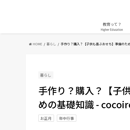
教育って？
Higher Education
HOME
暮らし
手作り？購入？【子供も喜ぶおせち】準備のた
暮らし
手作り？購入？【子
めの基礎知識 - coco
お正月
年中行事