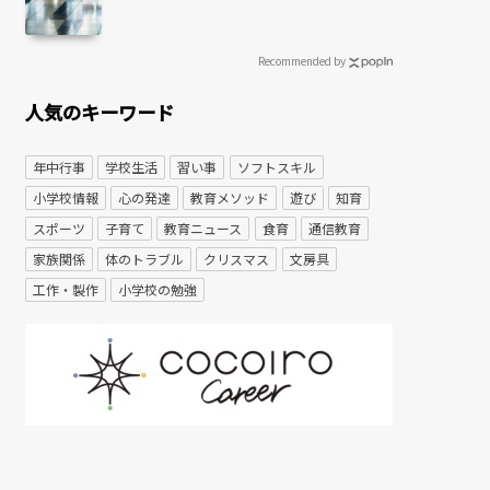
Recommended by
人気のキーワード
年中行事
学校生活
習い事
ソフトスキル
小学校情報
心の発達
教育メソッド
遊び
知育
スポーツ
子育て
教育ニュース
食育
通信教育
家族関係
体のトラブル
クリスマス
文房具
工作・製作
小学校の勉強