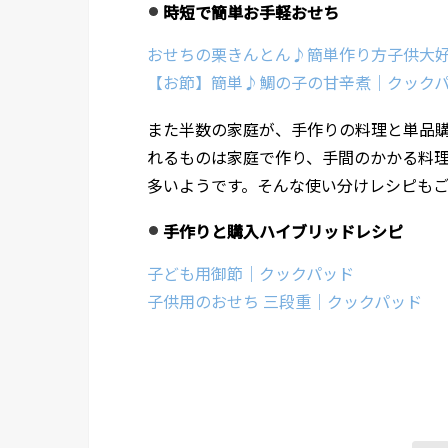
時短で簡単お手軽おせち
おせちの栗きんとん♪簡単作り方子供大
【お節】簡単♪鯛の子の甘辛煮｜クック
また半数の家庭が、手作りの料理と単品
れるものは家庭で作り、手間のかかる料
多いようです。そんな使い分けレシピも
手作りと購入ハイブリッドレシピ
子ども用御節｜クックパッド
子供用のおせち 三段重｜クックパッド