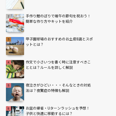
手作り鯉のぼりで端午の節句を祝おう！
簡単な作り方やキットを紹介
甲子園球場のおすすめのお土産8選とスポ
ットとは？
作文で小さいつを書く時に注意すべきこ
ととは？ルールを詳しく解説
夜泣きがひどい・・・そんなときの対処
法は？夜驚症の特徴も解説
お盆の帰省・Uターンラッシュを予想！
子供と快適に移動するには？