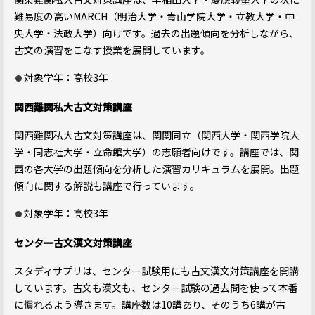
難易度の高いMARCH（明治大学・青山学院大学・立教大学・中
央大学・法政大学）向けです。過去の出題傾向を分析しながら、
古文の演習をこなす授業を展開しています。
対象学年：高校3年
関西難関私大古文対策講座
関西難関私大古文対策講座は、関関同立（関西大学・関西学院大
学・同志社大学・立命館大学）の志願者向けです。講座では、関
西の各大学の出題傾向を分析した演習カリキュラムを展開。出題
傾向に関する解説も講座で行っています。
対象学年：高校3年
センター古文漢文対策講座
スタディサプリは、センター試験用にも古文漢文対策講座を開講
しています。古文も漢文も、センター試験の過去問を使って本番
に慣れるよう導きます。講座数は10講あり、そのうち6講が古