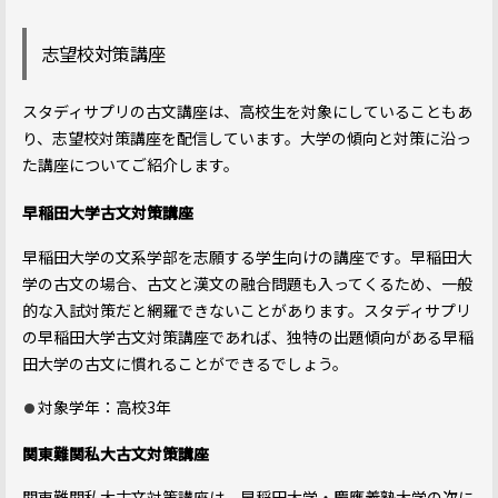
志望校対策講座
スタディサプリの古文講座は、高校生を対象にしていることもあ
り、志望校対策講座を配信しています。大学の傾向と対策に沿っ
た講座についてご紹介します。
早稲田大学古文対策講座
早稲田大学の文系学部を志願する学生向けの講座です。早稲田大
学の古文の場合、古文と漢文の融合問題も入ってくるため、一般
的な入試対策だと網羅できないことがあります。スタディサプリ
の早稲田大学古文対策講座であれば、独特の出題傾向がある早稲
田大学の古文に慣れることができるでしょう。
対象学年：高校3年
関東難関私大古文対策講座
関東難関私大古文対策講座は、早稲田大学・慶應義塾大学の次に