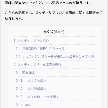
講師の講座をいつでもどこでも受講できるのが特長です。
こちらの記事では、スタディサプリの古文講座に関する情報をご
紹介します。
もくじ
[
非表示
]
1
スタディサプリの紹介
1.1
月額980円（税抜）から学べる
1.2
いつでもどこでも自分が知りたい単元だけを学べる
2
スタディサプリ古文講座の紹介
2.1
通年講座
2.1.1
古文＜文法編＞
2.1.2
古文＜読解編＞
2.1.3
古文＜和歌・文学史編＞
2.1.4
漢文