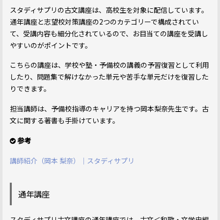
スタディサプリの古文講座は、高校生を対象に配信しています。
通年講座と志望校対策講座の2つのカテゴリーで構成されてい
て、受講内容も細分化されているので、お目当ての講座を受講し
やすいのがポイントです。
こちらの講座は、学校や塾・予備校の講義の予習復習として利用
したり、問題集で解けなかった単元や苦手な単元だけを復習した
りできます。
担当講師は、予備校指導のキャリアを持つ岡本梨奈先生です。古
文に関する著書も手掛けています。
参考
講師紹介（岡本 梨奈）｜スタディサプリ
通年講座
スタディサプリ古文講座の通年講座では、古文＜和歌・文学史編