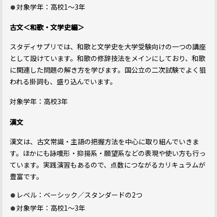
対象学年：高校1～3年
古文＜和歌・文学史編＞
スタディサプリでは、和歌と文学史を大学受験向けの一つの講座
として設けています。和歌の修辞技法をメインにしており、和歌
に関連した問題の解き方を学びます。国公立の二次試験でよく狙
われる掛詞も、盛り込んでいます。
対象学年：高校3年
漢文
漢文は、古文常識・主語の把握方法を中心に取り組んでいきま
す。ほかにも詠嘆形・抑揚系・願望系などの表現や使い方も行っ
ています。実践演習もあるので、点数につながるカリキュラムが
豊富です。
レベル：ベーシック／スタンダードの2つ
対象学年：高校1～3年