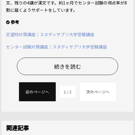
文、残りの4講が漢文です。約1ヶ月でセンター試験の得点率が8
割に届くようサポートをしています。
参考
志望校対策講座｜スタディサプリ大学受験講座
センター試験対策講座｜スタディサプリ大学受験講座
続きを読む
前のページへ
1 / 2
次のページへ
関連記事