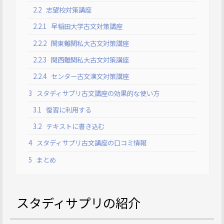
2.2
志望校対策講座
2.2.1
早稲田大学古文対策講座
2.2.2
関東難関私大古文対策講座
2.2.3
関西難関私大古文対策講座
2.2.4
センター古文漢文対策講座
3
スタディサプリ古文講座の効果的な使い方
3.1
復習に利用する
3.2
テキストに書き込む
4
スタディサプリ古文講座の口コミ情報
5
まとめ
スタディサプリの紹介