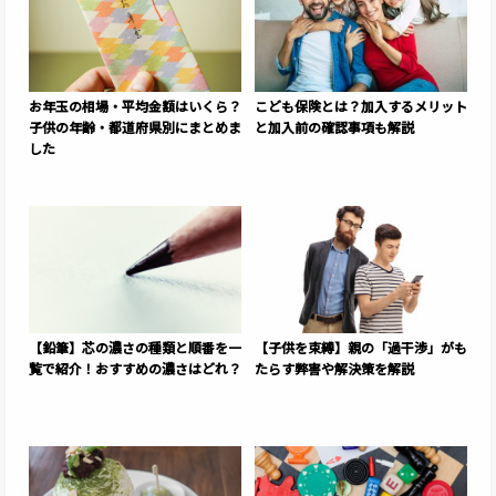
お年玉の相場・平均金額はいくら？
こども保険とは？加入するメリット
子供の年齢・都道府県別にまとめま
と加入前の確認事項も解説
した
【鉛筆】芯の濃さの種類と順番を一
【子供を束縛】親の「過干渉」がも
覧で紹介！おすすめの濃さはどれ？
たらす弊害や解決策を解説