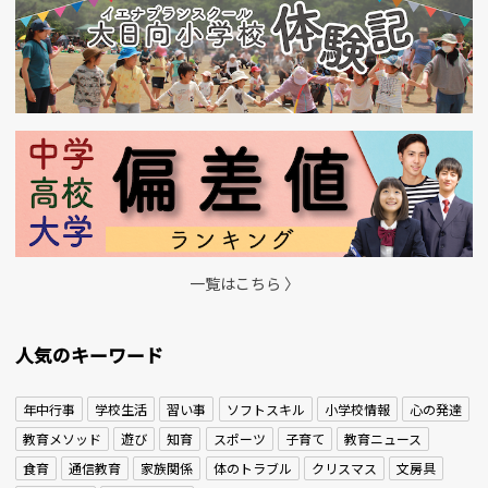
一覧はこちら 〉
人気のキーワード
年中行事
学校生活
習い事
ソフトスキル
小学校情報
心の発達
教育メソッド
遊び
知育
スポーツ
子育て
教育ニュース
食育
通信教育
家族関係
体のトラブル
クリスマス
文房具