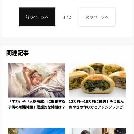
前のページへ
1 / 2
次のページへ
関連記事
「学力」や「人格形成」に影響する
12カ月～18カ月に最適！そうめん
子供の睡眠時間！理想的な時間は？
おやきの作り方とアレンジレシピ