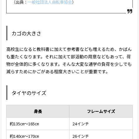
（出典：
一般社団法人自転車協会
）
カゴの大きさ
高校生になると教科書に加えて参考書なども増えるため、かばん
も重たくなります。それに加えて部活動の用意などもあって、荷
物が全体的に多くなります。そんな大変な通学の負荷を少しでも
減らすためにかごがある程度大きいことが重要です。
タイヤのサイズ
身長
フレームサイズ
約135㎝～165㎝
24インチ
約140㎝～170㎝
26インチ