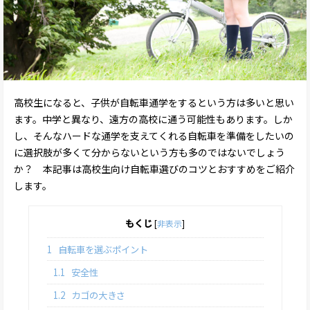
高校生になると、子供が自転車通学をするという方は多いと思い
ます。中学と異なり、遠方の高校に通う可能性もあります。しか
し、そんなハードな通学を支えてくれる自転車を準備をしたいの
に選択肢が多くて分からないという方も多のではないでしょう
か？ 本記事は高校生向け自転車選びのコツとおすすめをご紹介
します。
もくじ
[
非表示
]
1
自転車を選ぶポイント
1.1
安全性
1.2
カゴの大きさ