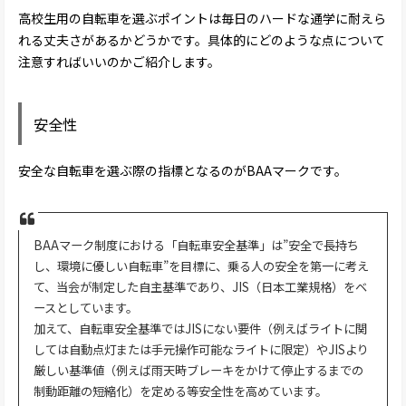
高校生用の自転車を選ぶポイントは毎日のハードな通学に耐えら
れる丈夫さがあるかどうかです。具体的にどのような点について
注意すればいいのかご紹介します。
安全性
安全な自転車を選ぶ際の指標となるのがBAAマークです。
BAAマーク制度における「自転車安全基準」は”安全で長持ち
し、環境に優しい自転車”を目標に、乗る人の安全を第一に考え
て、当会が制定した自主基準であり、JIS（日本工業規格）をベ
ースとしています。
加えて、自転車安全基準ではJISにない要件（例えばライトに関
しては自動点灯または手元操作可能なライトに限定）やJISより
厳しい基準値（例えば雨天時ブレーキをかけて停止するまでの
制動距離の短縮化）を定める等安全性を高めています。