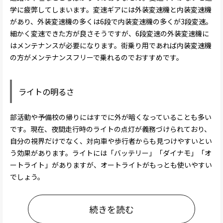
学に疲弊してしまいます。変速ギアには外装変速機と内装変速機
があり、外装変速機の多くは6段で内装変速機の多くが3段変速。
細かく変速できた方が良さそうですが、6段変速の外装変速機に
はメンテナンスが必要になります。街乗り用であれば内装変速機
の方がメンテナンスフリーで乗れるのでおすすめです。
ライトの明るさ
部活動や予備校の帰りにはすでに外が暗くなっていることも多い
です。現在、夜間走行時のライトの点灯が義務づけられており、
自分の視界だけでなく、対向車や歩行者からも見つけやすいとい
う効果があります。ライトには「バッテリー」「ダイナモ」「オ
ートライト」がありますが、オートライトがもっとも使いやすい
でしょう。
続きを読む