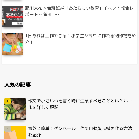
藤川大祐×若新雄純「あたらしい教育」イベント報告レ
ポート 〜第3回〜
1日あれば工作できる！小学生が簡単に作れる制作物を紹
介！
人気の記事
作文で小さいつを書く時に注意すべきこととは？ルー
ルを詳しく解説
意外と簡単！ダンボール工作で自動販売機を作る方法
を紹介