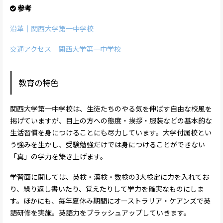
参考
沿革｜関西大学第一中学校
交通アクセス｜関西大学第一中学校
教育の特色
関西大学第一中学校は、生徒たちのやる気を伸ばす自由な校風を
掲げていますが、目上の方への態度・挨拶・服装などの基本的な
生活習慣を身につけることにも尽力しています。大学付属校とい
う強みを生かし、受験勉強だけでは身につけることができない
「真」の学力を築き上げます。
学習面に関しては、英検・漢検・数検の3大検定に力を入れてお
り、繰り返し書いたり、覚えたりして学力を確実なものにしま
す。ほかにも、毎年夏休み期間にオーストラリア・ケアンズで英
語研修を実施。英語力をブラッシュアップしていきます。