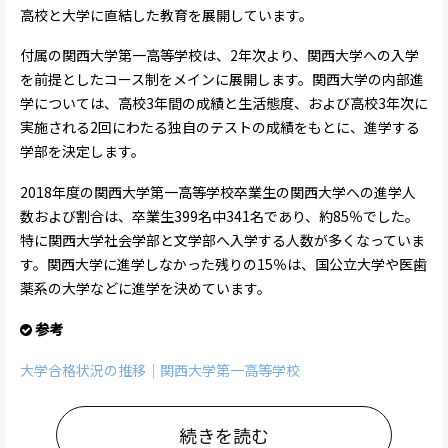
高校と大学に直結した教育を展開しています。
付属の関西大学第一高等学校は、2年次より、関西大学への入学
を前提としたコース制をメインに展開します。関西大学の内部進
学については、高校3年間の成績と生活態度、および高校3年次に
実施される2回にわたる独自のテストの成績をもとに、進学する
学部を決定します。
2018年度の関西大学第一高等学校卒業生の関西大学への進学人
数および割合は、卒業生399名中341名であり、約85％でした。
特に関西大学社会学部と文学部へ入学する人数が多くなっていま
す。関西大学に進学しなかった残りの15％は、国公立大学や医歯
薬系の大学などに進学を決めています。
参考
大学合格状況の推移｜関西大学第一高等学校
続きを読む