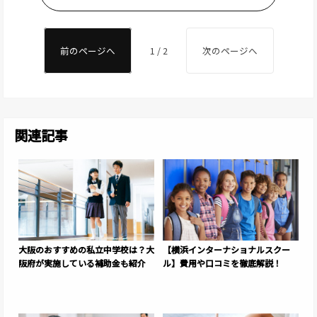
前のページへ
1 / 2
次のページへ
関連記事
大阪のおすすめの私立中学校は？大
【横浜インターナショナルスクー
阪府が実施している補助金も紹介
ル】費用や口コミを徹底解説！