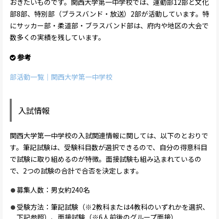
おきたいものです。関西大学第一中学校では、運動部12部と文化
部8部、特別部（ブラスバンド・放送）2部が活動しています。特
にサッカー部・柔道部・ブラスバンド部は、府内や地区の大会で
数多くの実績を残しています。
参考
部活動一覧｜関西大学第一中学校
入試情報
関西大学第一中学校の入試関連情報に関しては、以下のとおりで
す。筆記試験は、受験科目数が選択できるので、自分の得意科目
で試験に取り組めるのが特徴。面接試験も組み込まれているの
で、2つの試験の合計で合否を決定します。
募集人数：男女約240名
受験方法：筆記試験（※2教科または4教科のいずれかを選択、
下記参照）、面接試験（※6人前後のグループ面接）