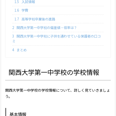
1.5
入試情報
1.6
学費
1.7
高等学校卒業後の進路
2
関西大学第一中学校の偏差値・倍率は？
3
関西大学第一中学校に子供を通わせている保護者の口コ
ミ
4
まとめ
関西大学第一中学校の学校情報
関西大学第一中学校の学校情報について、詳しく見ていきましょ
う。
基本情報