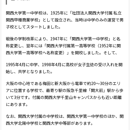
関西大学第一中学校は、1925年に「社団法人関西大学付属 私立
関西甲種商業学校」として設立され、当時は中学のみの運営で男
子校としてスタートしました。
戦後の学制改革により、1947年に「関西大学第一中学校」と名
称変更し、翌年には「関西大学付属第一高等学校（1952年に関
西大学第一高等学校へ名称変更）」を開校しました。そして、
1995年4月に中学、1998年4月に高校が女子生徒の受け入れを開
始し、共学となりました。
大阪の中心地である梅田と新大阪から電車で約20～30分のエリ
アに位置する学校で、最寄り駅の阪急千里線「関大前」駅から歩
いて3分です。付属の関西大学千里山キャンパスからも近い距離
にあります。
なお、関西大学付属の中学校は、関西大学第一中学校のほか、関
西大学北陽中学校と関西大学中等部があります。