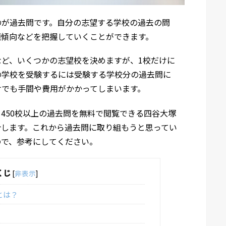
のが過去問です。自分の志望する学校の過去の問
題傾向などを把握していくことができます。
ど、いくつかの志望校を決めますが、1校だけに
の学校を受験するには受験する学校分の過去問に
けでも手間や費用がかかってしまいます。
450校以上の過去問を無料で閲覧できる四谷大塚
介します。これから過去問に取り組もうと思ってい
ので、参考にしてください。
くじ
[
非表示
]
とは？