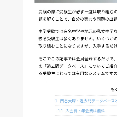
受験の際に受験生が必ず一度は取り組む
題を解くことで、自分の実力や問題の出
中学受験では有名中学や地元の私立中学な
絞る受験生は多くありません。いくつか
取り組むことになりますが、入手するだ
そこでこの記事では会員登録するだけで、
の「過去問データベース」についてご紹
る受験生にとっては有用なシステムです
も
1
四谷大塚・過去問データベース
1.1
入会費・年会費は無料