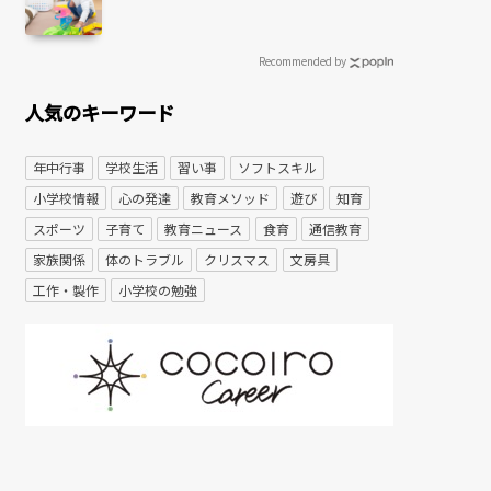
Recommended by
人気のキーワード
年中行事
学校生活
習い事
ソフトスキル
小学校情報
心の発達
教育メソッド
遊び
知育
スポーツ
子育て
教育ニュース
食育
通信教育
家族関係
体のトラブル
クリスマス
文房具
工作・製作
小学校の勉強