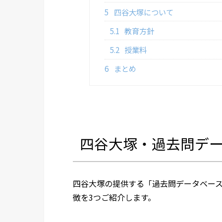
5
四谷大塚について
5.1
教育方針
5.2
授業料
6
まとめ
四谷大塚・過去問デ
四谷大塚の提供する「過去問データベー
徴を3つご紹介します。