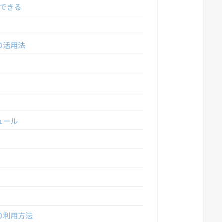
できる
の活用法
ュール
の利用方法