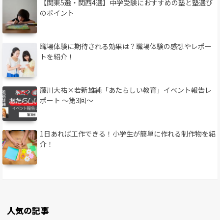
【関東5選・関西4選】中学受験におすすめの塾と塾選び
のポイント
職場体験に期待される効果は？職場体験の感想やレポー
トを紹介！
藤川大祐×若新雄純「あたらしい教育」イベント報告レ
ポート 〜第3回〜
1日あれば工作できる！小学生が簡単に作れる制作物を紹
介！
人気の記事