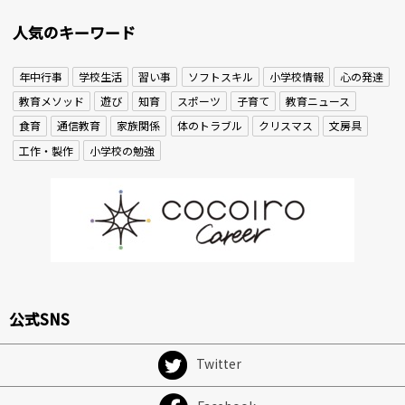
人気のキーワード
年中行事
学校生活
習い事
ソフトスキル
小学校情報
心の発達
教育メソッド
遊び
知育
スポーツ
子育て
教育ニュース
食育
通信教育
家族関係
体のトラブル
クリスマス
文房具
工作・製作
小学校の勉強
公式SNS
Twitter