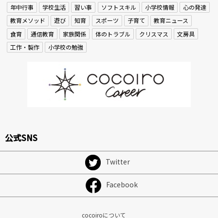
年中行事
学校生活
習い事
ソフトスキル
小学校情報
心の発達
教育メソッド
遊び
知育
スポーツ
子育て
教育ニュース
食育
通信教育
家族関係
体のトラブル
クリスマス
文房具
工作・製作
小学校の勉強
公式SNS
Twitter
Facebook
cocoiroについて