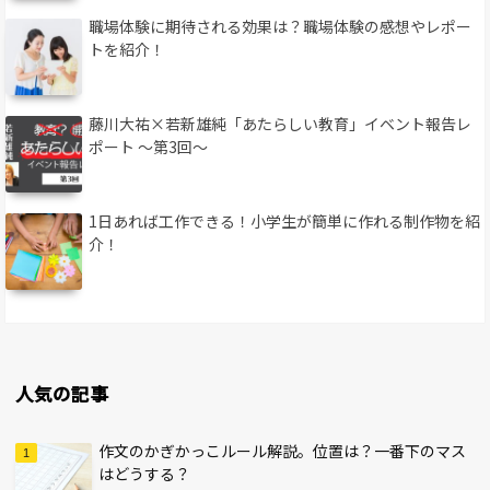
職場体験に期待される効果は？職場体験の感想やレポー
トを紹介！
藤川大祐×若新雄純「あたらしい教育」イベント報告レ
ポート 〜第3回〜
1日あれば工作できる！小学生が簡単に作れる制作物を紹
介！
人気の記事
作文のかぎかっこルール解説。位置は？一番下のマス
はどうする？