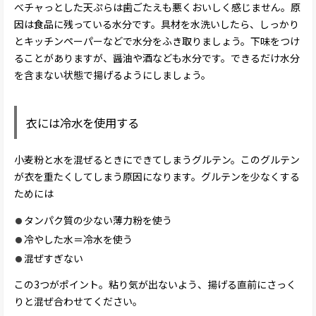
べチャっとした天ぷらは歯ごたえも悪くおいしく感じません。原
因は食品に残っている水分です。具材を水洗いしたら、しっかり
とキッチンペーパーなどで水分をふき取りましょう。下味をつけ
ることがありますが、醤油や酒なども水分です。できるだけ水分
を含まない状態で揚げるようにしましょう。
衣には冷水を使用する
小麦粉と水を混ぜるときにできてしまうグルテン。このグルテン
が衣を重たくしてしまう原因になります。グルテンを少なくする
ためには
タンパク質の少ない薄力粉を使う
冷やした水＝冷水を使う
混ぜすぎない
この3つがポイント。粘り気が出ないよう、揚げる直前にさっく
りと混ぜ合わせてください。