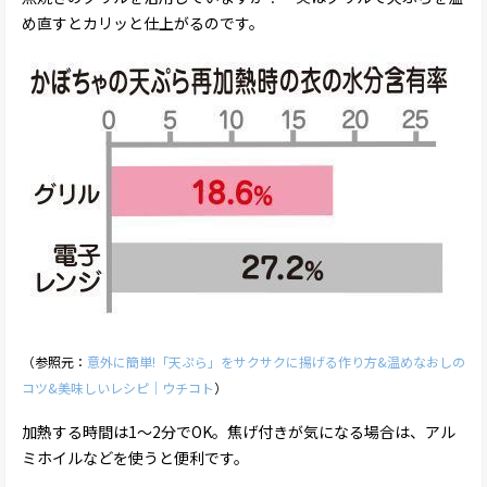
め直すとカリッと仕上がるのです。
（参照元：
意外に簡単!「天ぷら」をサクサクに揚げる作り方&温めなおしの
コツ&美味しいレシピ｜ウチコト
）
加熱する時間は1～2分でOK。焦げ付きが気になる場合は、アル
ミホイルなどを使うと便利です。