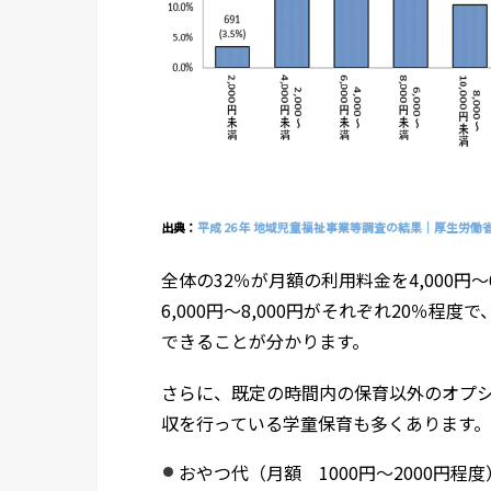
出典：
平成 26 年 地域児童福祉事業等調査の結果｜厚生労働
全体の32％が月額の利用料金を4,000円～6
6,000円～8,000円がそれぞれ20％程度で
できることが分かります。
さらに、既定の時間内の保育以外のオプ
収を行っている学童保育も多くあります
おやつ代（月額 1000円～2000円程度