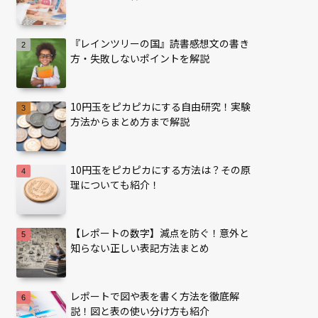
『レインツリーの国』読書感想文の書き
方・失敗しないポイントを解説
10円玉をピカピカにする自由研究！実験
方法からまとめ方まで解説
10円玉をピカピカにする方法は？その原
理についても紹介！
【レポートの数字】減点を防ぐ！意外と
知らない正しい表記方法まとめ
レポートで図や表を書く方法を徹底解
説！図と表の使い分け方も紹介