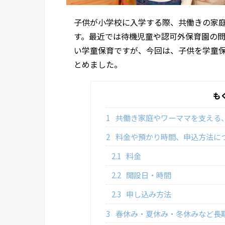
子供が小学校に入学する際、共働きの家
す。最近では待機児童や認可外保育園の
い学童保育ですが、今回は、子供を学童
とめました。
も
1
共働き家庭やワーママを支える
2
料金や預かり時間、申込方法に
2.1
料金
2.2
開設日・時間
2.3
申し込み方法
3
春休み・夏休み・冬休みなど長