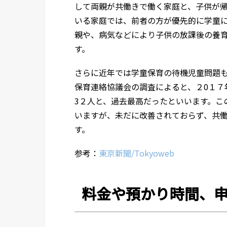
して両親が共働きで働く家庭と、子供が
いる家庭では、前者の方が優先的に学童
親や、病気などにより子供の放課後の養
す。
さらに近年では学童保育の待機児童問題
保育連絡協議会の調査によると、２0１７
3２人と、過去最高だったといいます。
こ
いますが、未だに改善されておらず、共
す。
参考：
東京新聞/Tokyoweb
料金や預かり時間、