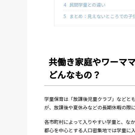
4
民間学童との違い
5
まとめ：見えないところでの子
共働き家庭やワーマ
どんなもの？
学童保育は「放課後児童クラブ」などと
が、放課後や夏休みなどの長期休暇の際
各市町村によって入りやすい学童と、な
都心を中心とする人口密集地では学童に