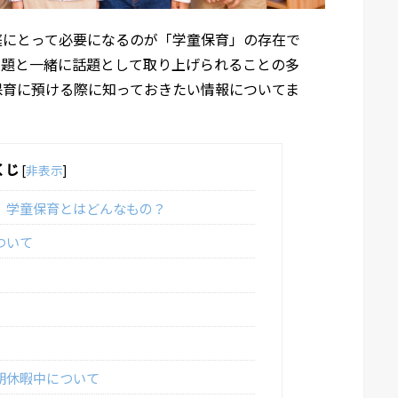
庭にとって必要になるのが「学童保育」の存在で
問題と一緒に話題として取り上げられることの多
保育に預ける際に知っておきたい情報についてま
くじ
[
非表示
]
、学童保育とはどんなもの？
ついて
期休暇中について