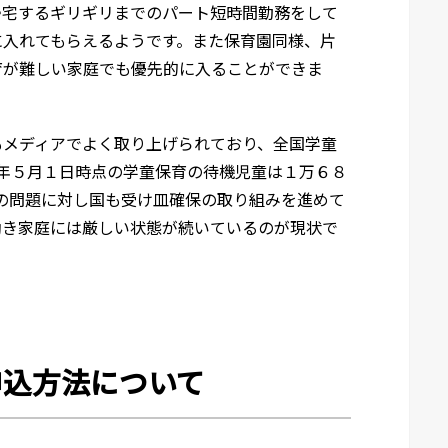
帰宅するギリギリまでのパート短時間勤務をして
に入れてもらえるようです。また保育園同様、片
育が難しい家庭でも優先的に入ることができま
もメディアでよく取り上げられており、
全国学童
年５月１日時点の学童保育の待機児童は１万６８
の問題に対し国も受け皿確保の取り組みを進めて
働き家庭には厳しい状態が続いているのが現状で
申込方法について