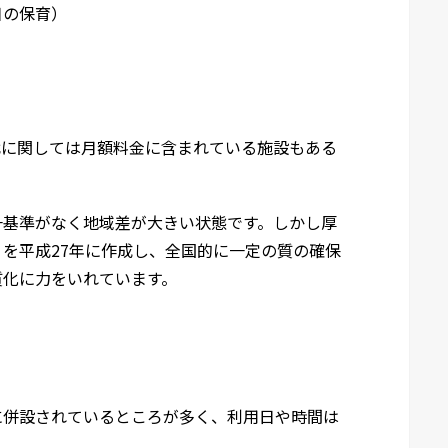
日の保育）
代に関しては月額料金に含まれている施設もある
一基準がなく地域差が大きい状態です。しかし
厚
を平成27年に作成し、全国的に一定の質の確保
質化に力をいれています。
に併設されているところが多く、利用日や時間は