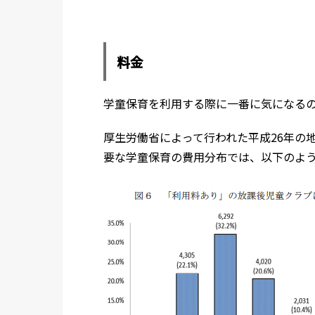
料金
学童保育を利用する際に一番に気になる
厚生労働省によって行われた平成26年の
要な学童保育の費用分布では、以下のよ