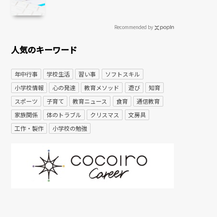
Recommended by
人気のキーワード
年中行事
学校生活
習い事
ソフトスキル
小学校情報
心の発達
教育メソッド
遊び
知育
スポーツ
子育て
教育ニュース
食育
通信教育
家族関係
体のトラブル
クリスマス
文房具
工作・製作
小学校の勉強