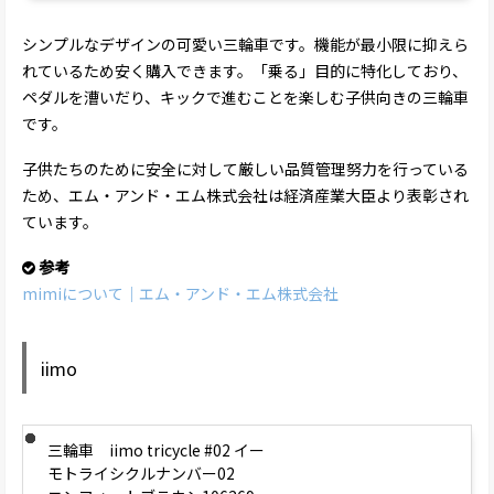
シンプルなデザインの可愛い三輪車です。機能が最小限に抑えら
れているため安く購入できます。「乗る」目的に特化しており、
ペダルを漕いだり、キックで進むことを楽しむ子供向きの三輪車
です。
子供たちのために安全に対して厳しい品質管理努力を行っている
ため、エム・アンド・エム株式会社は経済産業大臣より表彰され
ています。
参考
mimiについて｜エム・アンド・エム株式会社
iimo
三輪車 iimo tricycle #02 イー
モトライシクルナンバー02