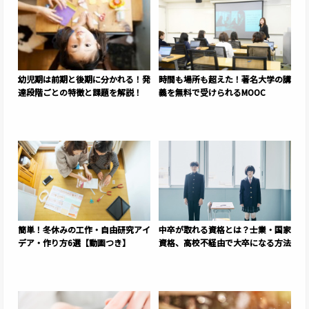
幼児期は前期と後期に分かれる！発
時間も場所も超えた！著名大学の講
達段階ごとの特徴と課題を解説！
義を無料で受けられるMOOC
簡単！冬休みの工作・自由研究アイ
中卒が取れる資格とは？士業・国家
デア・作り方6選【動画つき】
資格、高校不経由で大卒になる方法