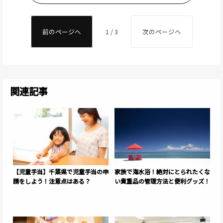
前のページへ
1 / 3
次のページへ
関連記事
【児童手当】千葉県で児童手当の申
家族で海水浴！絶対にとられたくな
請をしよう！注意点はある？
い貴重品の管理方法と便利グッズ！