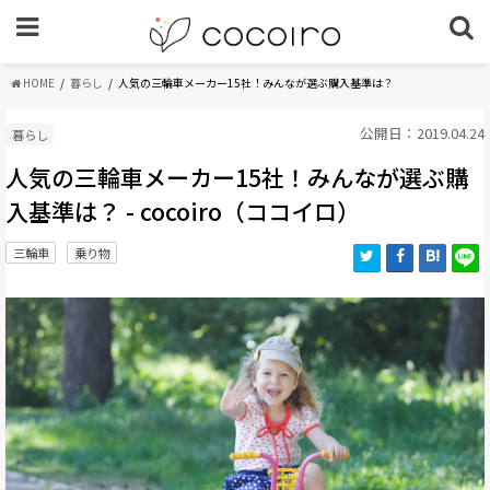
HOME
暮らし
人気の三輪車メーカー15社！みんなが選ぶ購入基準は？
公開日：2019.04.24
暮らし
人気の三輪車メーカー15社！みんなが選ぶ購
入基準は？ - cocoiro（ココイロ）
三輪車
乗り物