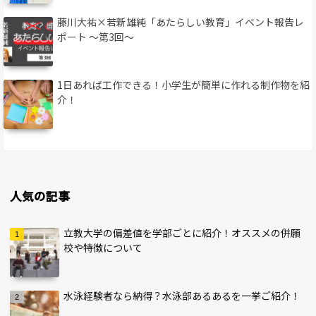
藤川大祐×若新雄純「あたらしい教育」イベント報告レ
ポート 〜第3回〜
1日あれば工作できる！小学生が簡単に作れる制作物を紹
介！
人気の記事
立教大学の偏差値を学部ごとに紹介！オススメの併願
校や特徴について
水泳経験者なら納得？水泳部あるあるを一挙ご紹介！