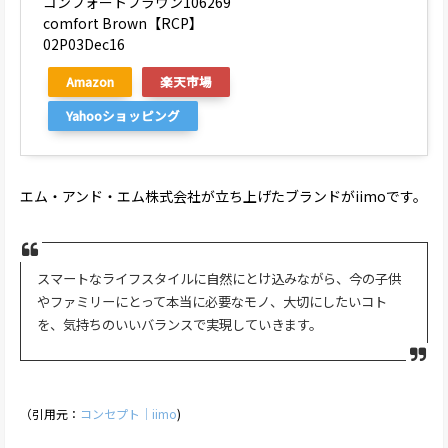
コンフォートブラウン106269
comfort Brown【RCP】
02P03Dec16
Amazon
楽天市場
Yahooショッピング
エム・アンド・エム株式会社が立ち上げたブランドがiimoです。
スマートなライフスタイルに自然にとけ込みながら、今の子供
やファミリーにとって本当に必要なモノ、大切にしたいコト
を、気持ちのいいバランスで実現していきます。
（引用元：
コンセプト｜iimo
)