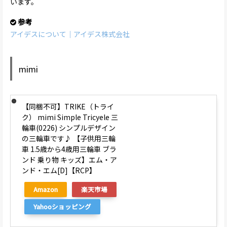
います。
参考
アイデスについて｜アイデス株式会社
mimi
【同梱不可】TRIKE（トライ
ク） mimi Simple Tricyele 三
輪車(0226) シンプルデザイン
の三輪車です♪ 【子供用三輪
車 1.5歳から4歳用三輪車 ブラ
ンド 乗り物 キッズ】エム・ア
ンド・エム[D]【RCP】
Amazon
楽天市場
Yahooショッピング