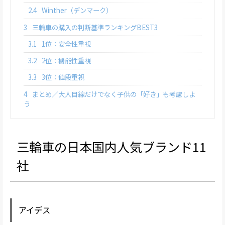
2.4
Winther（デンマーク）
3
三輪車の購入の判断基準ランキングBEST3
3.1
1位：安全性重視
3.2
2位：機能性重視
3.3
3位：値段重視
4
まとめ／大人目線だけでなく子供の「好き」も考慮しよ
う
三輪車の日本国内人気ブランド11
社
アイデス