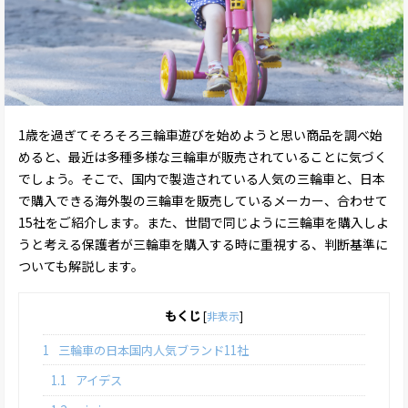
1歳を過ぎてそろそろ三輪車遊びを始めようと思い商品を調べ始
めると、最近は多種多様な三輪車が販売されていることに気づく
でしょう。そこで、国内で製造されている人気の三輪車と、日本
で購入できる海外製の三輪車を販売しているメーカー、合わせて
15社をご紹介します。また、世間で同じように三輪車を購入しよ
うと考える保護者が三輪車を購入する時に重視する、判断基準に
ついても解説します。
もくじ
[
非表示
]
1
三輪車の日本国内人気ブランド11社
1.1
アイデス