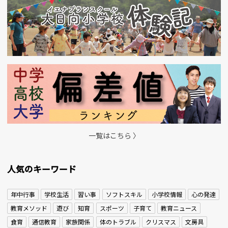
一覧はこちら 〉
人気のキーワード
年中行事
学校生活
習い事
ソフトスキル
小学校情報
心の発達
教育メソッド
遊び
知育
スポーツ
子育て
教育ニュース
食育
通信教育
家族関係
体のトラブル
クリスマス
文房具