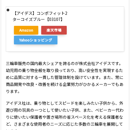
【アイデス】コンポフィット2
ターコイズブルー【03107】
Amazon
楽天市場
Yahooショッピング
三輪車販売の国内最大シェアを誇るのが株式会社アイデスです。
幼児用の乗り物全般を取り扱っており、高い安全性を実現するた
めに品質に対する一貫した管理体制を設けています。また、常に
商品開発や改良・改善を続ける企業努力がひかるメーカーでもあ
ります。
アイデス社は、乗り物としてスピードを楽しみたい子供から、外
遊び用の玩具の一つとして使いたい子供、また、ベビーカー代わ
りに使いたい保護者や置き場所の省スペース化を考える保護者な
ど、さまざまな使用者のニーズに応じた多数の三輪車を展開して