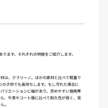
あります。それぞれの特徴をご紹介します。
素材は、クラリーノ。ほかの素材と比べて軽量で
盛りの子供でも長持ちします。もし汚れた場合に
ーバリエーションに幅があり、求めやすい価格帯
がら、牛革やコート版に比べて耐久性が弱く、見
せん。