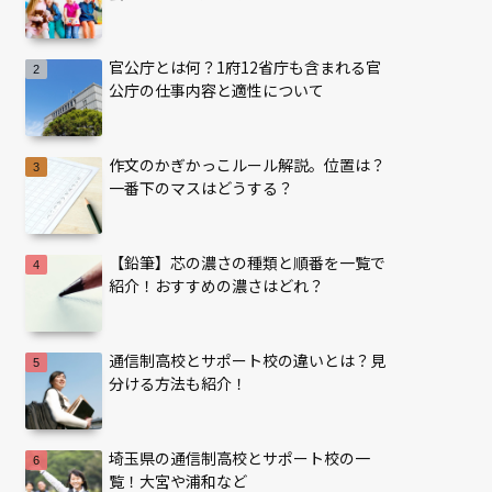
官公庁とは何？1府12省庁も含まれる官
公庁の仕事内容と適性について
作文のかぎかっこルール解説。位置は？
一番下のマスはどうする？
【鉛筆】芯の濃さの種類と順番を一覧で
紹介！おすすめの濃さはどれ？
通信制高校とサポート校の違いとは？見
分ける方法も紹介！
埼玉県の通信制高校とサポート校の一
覧！大宮や浦和など