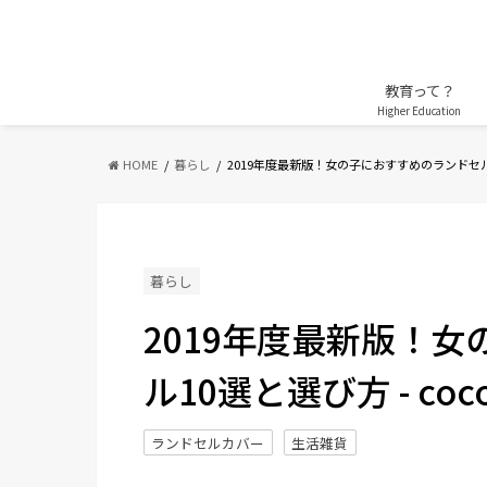
教育って？
Higher Education
HOME
暮らし
2019年度最新版！女の子におすすめのランドセ
暮らし
2019年度最新版！
ル10選と選び方 - co
ランドセルカバー
生活雑貨