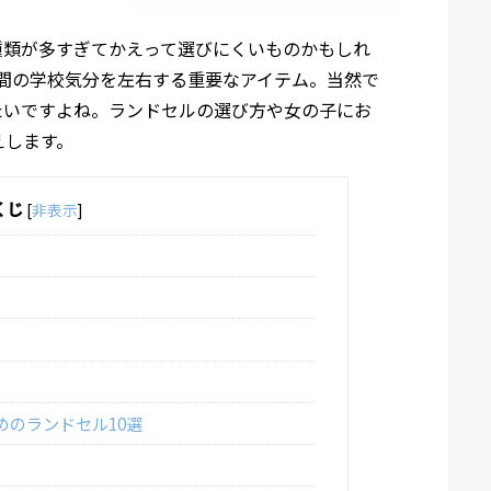
種類が多すぎてかえって選びにくいものかもしれ
間の学校気分を左右する重要なアイテム。当然で
たいですよね。ランドセルの選び方や女の子にお
えします。
くじ
[
非表示
]
めのランドセル10選