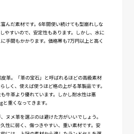
富んだ素材です。6年間使い続けても型崩れしな
トしやすいので、安定性もあります。しかし、水に
に手間もかかります。価格帯も7万円以上と高く
然皮革。「革の宝石」と呼ばれるほどの高級素材
晴らしく、使えば使うほど格の上がる革製品です。
性も牛革より優れています。しかし耐水性は悪
kgと重くなってきます。
が、ヌメ革を選ぶのは避けた方がいいでしょう。
耐久性に弱く、傷つきやすい、重い素材です。安
本的には、上記の素材から適したランドセルを選