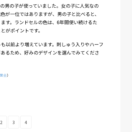
0%の男の子が使っていました。女の子に人気なの
桃色が一位ではありますが、男の子と比べると、
ます。ランドセルの色は、6年間使い続けるた
ことがポイントです。
ルも以前より増えています。刺しゅう入りやハーフ
があるため、好みのデザインを選んでみてくださ
業会
）
2
3
4