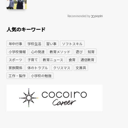
Recommended by
人気のキーワード
年中行事
学校生活
習い事
ソフトスキル
小学校情報
心の発達
教育メソッド
遊び
知育
スポーツ
子育て
教育ニュース
食育
通信教育
家族関係
体のトラブル
クリスマス
文房具
工作・製作
小学校の勉強