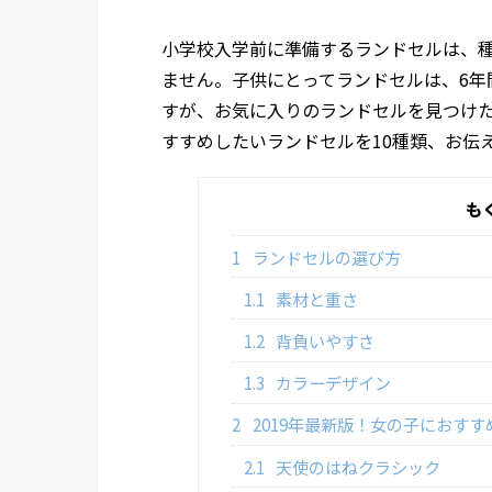
小学校入学前に準備するランドセルは、
ません。子供にとってランドセルは、6年
すが、お気に入りのランドセルを見つけ
すすめしたいランドセルを10種類、お伝
も
1
ランドセルの選び方
1.1
素材と重さ
1.2
背負いやすさ
1.3
カラーデザイン
2
2019年最新版！女の子におすす
2.1
天使のはねクラシック