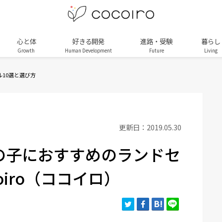
心と体
好きる開発
進路・受験
暮らし
Growth
Human Development
Future
Living
ル10選と選び方
更新日：2019.05.30
女の子におすすめのランドセ
coiro（ココイロ）