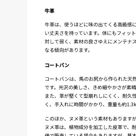
牛革
牛革は、使うほどに味の出てくる高級感に
い丈夫さを持っています。体にもフィッ
対して弱く、素材の良さゆえにメンテナス
なる傾向があります。
コートバン
コートバンは、馬のお尻から作られた天
です。光沢の美しさ、きめ細やかさが素
また、革が堅くて型崩れしにくく、耐久
く、手入れに時間がかかり、重量も約1.3
このほか、ヌメ革という素材もあります
ヌメ革は、植物成分を加工した皮革で、
価で販売している場合もありますが、基