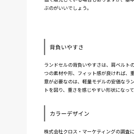
ぶのがいいでしょう。
背負いやすさ
ランドセルの背負いやすさは、肩ベルトの
つの素材や形、フィット感が良ければ、
意が必要なのは、軽量モデルの安価なラ
トを図り、重さを感じやすい形状になっ
カラーデザイン
株式会社クロス・マーケティングの調査