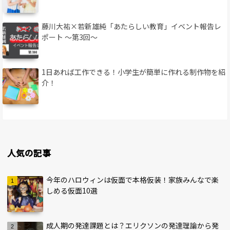
藤川大祐×若新雄純「あたらしい教育」イベント報告レ
ポート 〜第3回〜
1日あれば工作できる！小学生が簡単に作れる制作物を紹
介！
人気の記事
今年のハロウィンは仮面で本格仮装！家族みんなで楽
しめる仮面10選
成人期の発達課題とは？エリクソンの発達理論から発