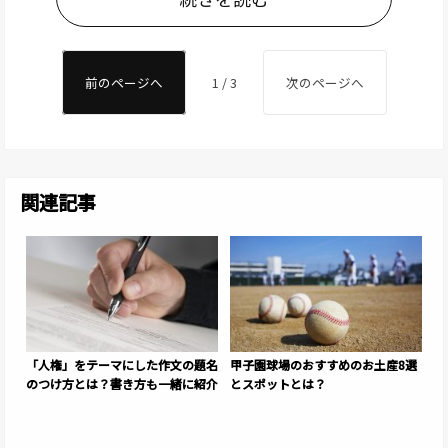
前のページへ
1 / 3
次のページへ
関連記事
「人権」をテーマにした作文の題名
甲子園球場のおすすめのお土産8選
のつけ方とは？書き方も一緒に紹介
とスポットとは？