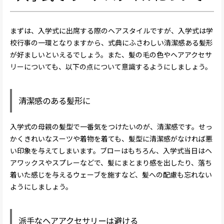
まずは、入学式に出席する際のヘアスタイルですが、入学式は学
校行事の一環となりますから、式典にふさわしい清潔感ある髪形
が好ましいといえるでしょう。また、髪の毛の色やヘアアクセサ
リーについても、以下の点について意識するようにしましょう。
清潔感のある髪形に
入学式の母親の髪型で一番気をつけたいのが、清潔感です。せっ
かくきれいなスーツや着物を着ても、髪型に清潔感がなければ悪
い印象を与えてしまいます。ブローはもちろん、入学式当日はヘ
アワックスやスプレーなどで、髪にまとまり感を出したり、落ち
着いた感じを与えるウェーブを施すなど、髪への配慮も忘れない
ようにしましょう。
派手なヘアアクセサリーは避ける