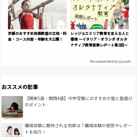
京都のおすすめ体操教室の立地・料
レッジョエミリア教育を支える人と
金・コース内容・年齢を大公開！
環境 〜イタリア・オランダ オルタ
ナティブ教育視察レポート第2回〜
Recommended by
おススメの記事
【関東5選・関西4選】中学受験におすすめの塾と塾選び
のポイント
職場体験に期待される効果は？職場体験の感想やレポー
トを紹介！