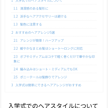
1
入学式でのヘアスタイルについて
1.1
清潔感のある髪形に
1.2
派手なヘアアクセサリーは避ける
1.3
髪色に注意する
2
おすすめのヘアアレンジ5選
2.1
アレンジが簡単！ハーフアップ
2.2
緩やかなまとめ髪はショート～ロングに対応
2.3
ボブやミディアムはコテで軽く巻くだけで華やかな印
象に
2.4
編み込みはショート・ミディアムでもOK
2.5
ポニーテールは髪飾りでアレンジ
3
入学式は簡単にできるヘアアレンジがおすすめ
入学式でのヘアスタイルについて