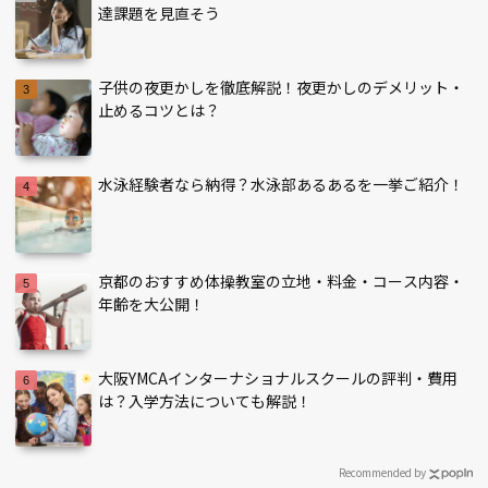
達課題を見直そう
子供の夜更かしを徹底解説！夜更かしのデメリット・
止めるコツとは？
水泳経験者なら納得？水泳部あるあるを一挙ご紹介！
京都のおすすめ体操教室の立地・料金・コース内容・
年齢を大公開！
大阪YMCAインターナショナルスクールの評判・費用
は？入学方法についても解説！
Recommended by