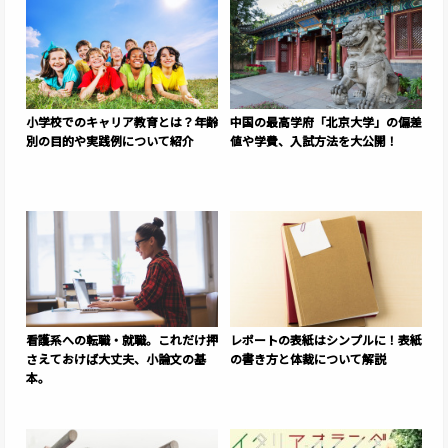
小学校でのキャリア教育とは？年齢
中国の最高学府「北京大学」の偏差
別の目的や実践例について紹介
値や学費、入試方法を大公開！
看護系への転職・就職。これだけ押
レポートの表紙はシンプルに！表紙
さえておけば大丈夫、小論文の基
の書き方と体裁について解説
本。