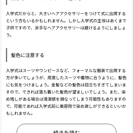
入学式だからと、大きいヘアアクセサリーをつけて式に出席する
という方もいるかもしれません。しかし入学式の主役はあくまで
子供ですので、派手なヘアアクセサリーは避けるようにしましょ
う。
髪色に注意する
入学式はスーツやワンピースなど、フォーマルな服装で出席する
方が多いでしょうが、用意したスーツや着物に合うように、髪色
にも気をつけましょう。金髪などの髪色は目立ちすぎてしまいま
すので、できれば落ち着いた髪色が望ましいでしょう。また、染
め残しがある場合は清潔感を損なってしまう可能性もありますの
で、可能であれば入学式前に美容院で染め直しができるといいか
もしれません。
続きを読む