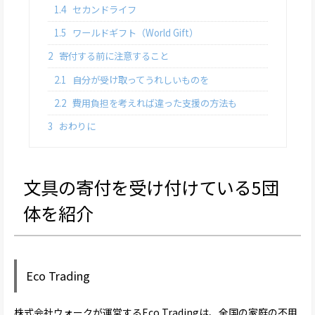
1.4
セカンドライフ
1.5
ワールドギフト（World Gift）
2
寄付する前に注意すること
2.1
自分が受け取ってうれしいものを
2.2
費用負担を考えれば違った支援の方法も
3
おわりに
文具の寄付を受け付けている5団
体を紹介
Eco Trading
株式会社ウォークが運営するEco Tradingは、全国の家庭の不用