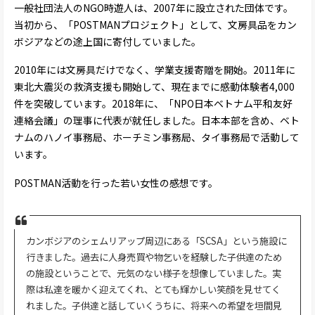
一般社団法人のNGO時遊人は、2007年に設立された団体です。
当初から、「POSTMANプロジェクト」として、文房具品をカン
ボジアなどの途上国に寄付していました。
2010年には文房具だけでなく、学業支援寄贈を開始。2011年に
東北大震災の救済支援も開始して、現在までに感動体験者4,000
件を突破しています。2018年に、「NPO日本ベトナム平和友好
連絡会議」の理事に代表が就任しました。日本本部を含め、ベト
ナムのハノイ事務局、ホーチミン事務局、タイ事務局で活動して
います。
POSTMAN活動を行った若い女性の感想です。
カンボジアのシェムリアップ周辺にある「SCSA」という施設に
行きました。過去に人身売買や物乞いを経験した子供達のため
の施設ということで、元気のない様子を想像していました。実
際は私達を暖かく迎えてくれ、とても輝かしい笑顔を見せてく
れました。子供達と話していくうちに、将来への希望を垣間見