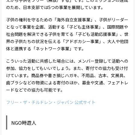
えから子供をフリー（解放）する」です。このミッションの達成
のため、日本支部では5つの事業を展開しています。
子供の権利を守るための「海外自立支援事業」、子供がリーダー
となって事業を企画、活動する「子ども主体事業」、国際問題や
社会問題を解決できる子供を育てる「子ども活動応援事業」、世
界の子供たちの状況を伝える「アドボカシー事業」、大人や他団
体と連携する「ネットワーク事業」です。
こういった活動に共感した場合には、メンバー登録して活動への
参加、協力をしてもいいでしょう。また、寄付での協力も受け付
けています。商品券や書き損じハガキ、不用品、古本、文房具、
歯ブラシなどの物資による寄付のほか、募金や文通、フェアトレ
ードなどでの協力も可能です。
フリー・ザ・チルドレン・ジャパン 公式サイト
NGO時遊人