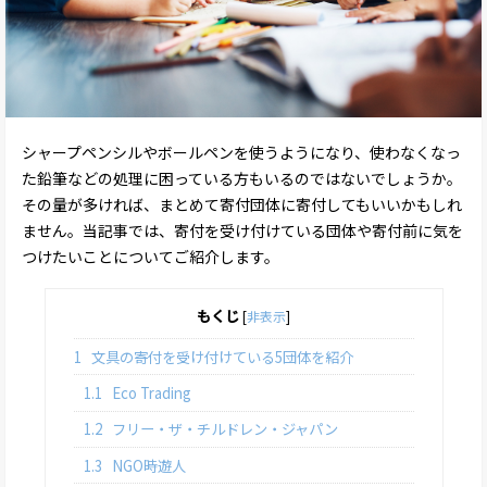
シャープペンシルやボールペンを使うようになり、使わなくなっ
た鉛筆などの処理に困っている方もいるのではないでしょうか。
その量が多ければ、まとめて寄付団体に寄付してもいいかもしれ
ません。当記事では、寄付を受け付けている団体や寄付前に気を
つけたいことについてご紹介します。
もくじ
[
非表示
]
1
文具の寄付を受け付けている5団体を紹介
1.1
Eco Trading
1.2
フリー・ザ・チルドレン・ジャパン
1.3
NGO時遊人