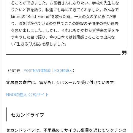
ることができました。お医者さんになりたい、学校の先生にな
りたいと夢を語り、私達にも尋ねてきてくれました。みんなで
kiroroの”Best Friend”を歌った時、一人の女の子が急にだま
り、涙を浮かべているのを見てここの施設の子供達の辛い過去
を思い出しました。しかし、それにもかかわらず将来の夢をキ
ラキラした目で語り、今の日本では普段感じることの出来な
い”生きる”力強さを感じました。
（引用元：
POSTMAN体験談｜NGO時遊人
）
文房具の寄付は、電話もしくはメールで受け付けています。
NGO時遊人 公式サイト
セカンドライフ
セカンドライフは、不用品のリサイクル事業を通じてワクチンの