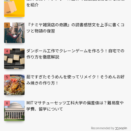
を紹介
『ナミヤ雑貨店の奇蹟』の読書感想文を上手に書くコ
ツと物語の復習
ダンボール工作でクレーンゲームを作ろう！自宅での
作り方を徹底解説
茹ですぎたそうめんを使ってリメイク！そうめんお好
み焼きの作り方！
MITマサチューセッツ工科大学の偏差値は？難易度や
学費、留学について
Recommended by