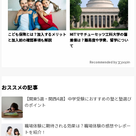
こども保険とは？加入するメリット
MITマサチューセッツ工科大学の偏
と加入前の確認事項も解説
差値は？難易度や学費、留学につい
て
Recommended by
おススメの記事
【関東5選・関西4選】中学受験におすすめの塾と塾選び
のポイント
職場体験に期待される効果は？職場体験の感想やレポー
トを紹介！