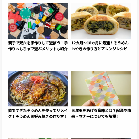
親子で双六を手作りして遊ぼう！手
12カ月～18カ月に最適！そうめん
作りおもちゃで遊ぶメリットも紹介
おやきの作り方とアレンジレシピ
茹ですぎたそうめんを使ってリメイ
お年玉をあげる意味とは？起源や由
ク！そうめんお好み焼きの作り方！
来・マナーについても解説！