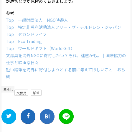
が適切なのか見極めておきましょう。
参考
Top｜一般財団法人 NGO時遊人
Top｜特定非営利活動法人フリー・ザ・チルドレン・ジャパン
Top｜セカンドライフ
Top｜Eco Trading
Top｜ワールドギフト（World Gift）
文房具を海外NGOに寄付したい？それ、迷惑かも。｜国際協力の
仕事と映画な日々
短い鉛筆を海外に寄付しようとする前に考えて欲しいこと｜おち
研
暮らし
文房具
鉛筆