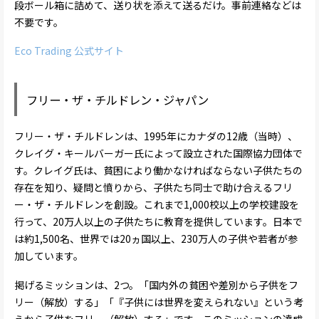
段ボール箱に詰めて、送り状を添えて送るだけ。事前連絡などは
不要です。
Eco Trading 公式サイト
フリー・ザ・チルドレン・ジャパン
フリー・ザ・チルドレンは、1995年にカナダの12歳（当時）、
クレイグ・キールバーガー氏によって設立された国際協力団体で
す。クレイグ氏は、貧困により働かなければならない子供たちの
存在を知り、疑問と憤りから、子供たち同士で助け合えるフリ
ー・ザ・チルドレンを創設。これまで1,000校以上の学校建設を
行って、20万人以上の子供たちに教育を提供しています。日本で
は約1,500名、世界では20ヵ国以上、230万人の子供や若者が参
加しています。
掲げるミッションは、2つ。「国内外の貧困や差別から子供をフ
リー（解放）する」「『子供には世界を変えられない』という考