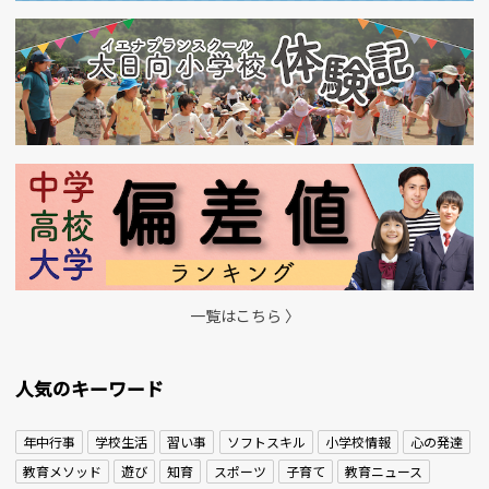
一覧はこちら 〉
人気のキーワード
年中行事
学校生活
習い事
ソフトスキル
小学校情報
心の発達
教育メソッド
遊び
知育
スポーツ
子育て
教育ニュース