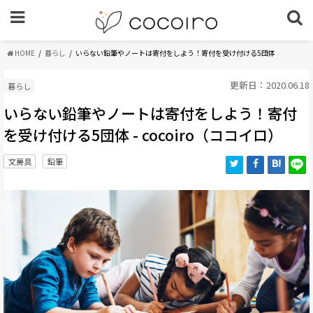
HOME
暮らし
いらない鉛筆やノートは寄付をしよう！寄付を受け付ける5団体
更新日：2020.06.18
暮らし
いらない鉛筆やノートは寄付をしよう！寄付
を受け付ける5団体 - cocoiro（ココイロ）
文房具
鉛筆