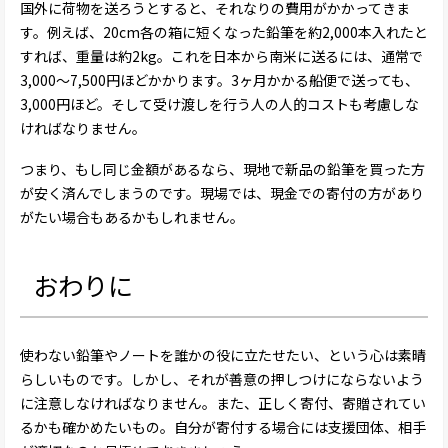
国外に荷物を送ろうとすると、それなりの費用がかかってきま
す。例えば、20cm各の箱に短くなった鉛筆を約2,000本入れたと
すれば、重量は約2kg。これを日本から南米に送るには、通常で
3,000～7,500円ほどかかります。3ヶ月かかる船便で送っても、
3,000円ほど。そして受け渡しを行う人の人的コストも考慮しな
ければなりません。
つまり、もし同じ金額があるなら、現地で新品の鉛筆を買った方
が安く済んでしまうのです。現場では、現金での寄付の方があり
がたい場合もあるかもしれません。
おわりに
使わない鉛筆やノートを誰かの役に立たせたい、という心は素晴
らしいものです。しかし、それが善意の押しつけにならないよう
に注意しなければなりません。また、正しく寄付、寄贈されてい
るかも確かめたいもの。自分が寄付する場合には支援団体、相手