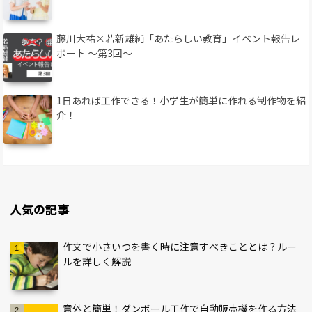
藤川大祐×若新雄純「あたらしい教育」イベント報告レ
ポート 〜第3回〜
1日あれば工作できる！小学生が簡単に作れる制作物を紹
介！
人気の記事
作文で小さいつを書く時に注意すべきこととは？ルー
ルを詳しく解説
意外と簡単！ダンボール工作で自動販売機を作る方法