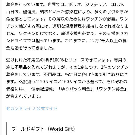
募金を行っています。世界では、ポリオ、ジフテリア、はしか、
百日咳、破傷風、結核といった感染症により、多くの子供たちが
命を落としています。その解決のためにはワクチンが必要。ワク
チンを輸送する際には、適切な温度管理を維持しなければなりま
せん。ワクチンだけでなく、輸送支援も必要で、その支援をセカ
ンドライフでは担っています。これまでに、12万7千人以上の募
金活動を行ってきました。
受け付けた不用品のほぼ100%をリユースできています。専用の
箱に不用品を入れて送れますが、その1箱につき、1件のワクチン
募金をしています。不用品は、指定日に各自宅まで引き取りにき
ます。3辺合計が120サイズと160サイズから選べて、それぞれの
価格には、「伝票配送料」「ゆうパック料金」「ワクチン募金」
が含まれています。
セカンドライフ 公式サイト
ワールドギフト（World Gift）