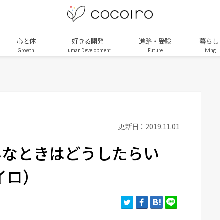
心と体
好きる開発
進路・受験
暮らし
Growth
Human Development
Future
Living
？
更新日：2019.11.01
んなときはどうしたらい
コイロ）