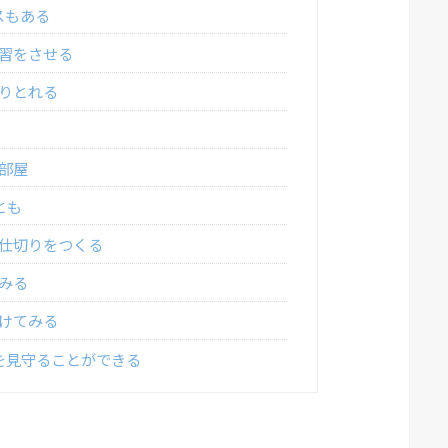
スもある
習をさせる
りとれる
部屋
とも
仕切りをつくる
みる
けてみる
を見守ることができる