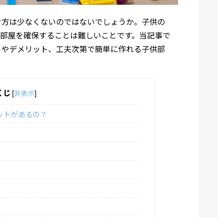
む方は少なくないのではないでしょうか。子供の
か部屋を確保することは難しいことです。当記事で
トやデメリット、工夫次第で簡単に作れる子供部
くじ
[
非表示
]
ットがあるの？