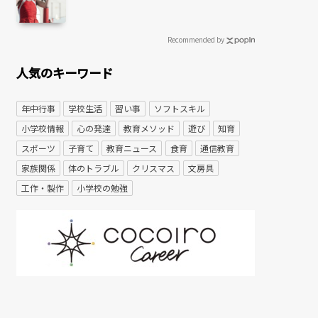
Recommended by
人気のキーワード
年中行事
学校生活
習い事
ソフトスキル
小学校情報
心の発達
教育メソッド
遊び
知育
スポーツ
子育て
教育ニュース
食育
通信教育
家族関係
体のトラブル
クリスマス
文房具
工作・製作
小学校の勉強