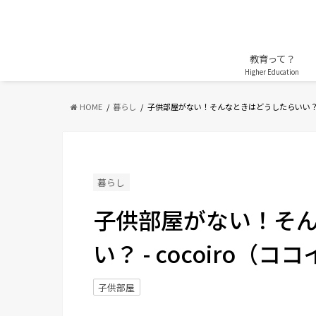
教育って？
Higher Education
HOME
暮らし
子供部屋がない！そんなときはどうしたらいい
暮らし
子供部屋がない！そ
い？ - cocoiro（コ
子供部屋