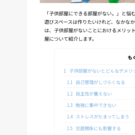
「子供部屋にできる部屋がない。」と悩
遊びスペースは作りたいけれど、なかな
は、子供部屋がないことにおけるメリッ
屋について紹介します。
も
1
子供部屋がないとどんなデメリ
1.1
自己管理がしづらくなる
1.2
自主性が養えない
1.3
勉強に集中できない
1.4
ストレスがたまってしまう
1.5
交遊関係にも影響する