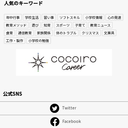
人気のキーワード
年中行事
学校生活
習い事
ソフトスキル
小学校情報
心の発達
教育メソッド
遊び
知育
スポーツ
子育て
教育ニュース
食育
通信教育
家族関係
体のトラブル
クリスマス
文房具
工作・製作
小学校の勉強
公式SNS
Twitter
Facebook