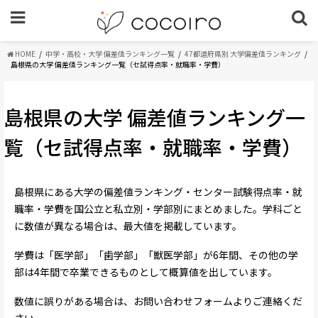
HOME
中学・高校・大学 偏差値ランキング一覧
47都道府県別 大学偏差値ランキング
島根県の大学 偏差値ランキング一覧（セ試得点率・就職率・学費）
島根県の大学 偏差値ランキング一
覧（セ試得点率・就職率・学費）
島根県にある大学の偏差値ランキング・センター試験得点率・就
職率・学費を国公立と私立別・学部別にまとめました。学科ごと
に数値が異なる場合は、最大値を掲載しています。
学費は「医学部」「歯学部」「獣医学部」が6年間、その他の学
部は4年間で卒業できるものとして概算値を出しています。
数値に誤りがある場合は、お問い合わせフォームよりご連絡くだ
さい。