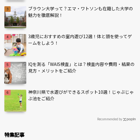
ブラウン大学って？エマ・ワトソンも在籍した大学の
魅力を徹底解説！
3歳児におすすめの室内遊び12選！体と頭を使ってゲ
ームをしよう！
IQを測る「WAIS検査」とは？検査内容や費用・結果の
見方・メリットをご紹介
神奈川県で水遊びができるスポット10選！じゃぶじゃ
ぶ池をご紹介
Recommended by
特集記事