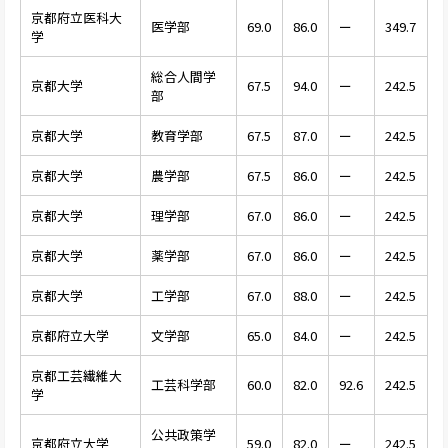
京都府立医科大
医学部
69.0
86.0
ー
349.7
学
総合人間学
京都大学
67.5
94.0
ー
242.5
部
京都大学
教育学部
67.5
87.0
ー
242.5
京都大学
農学部
67.5
86.0
ー
242.5
京都大学
理学部
67.0
86.0
ー
242.5
京都大学
薬学部
67.0
86.0
ー
242.5
京都大学
工学部
67.0
88.0
ー
242.5
京都府立大学
文学部
65.0
84.0
ー
242.5
京都工芸繊維大
工芸科学部
60.0
82.0
92.6
242.5
学
公共政策学
京都府立大学
59.0
82.0
ー
242.5