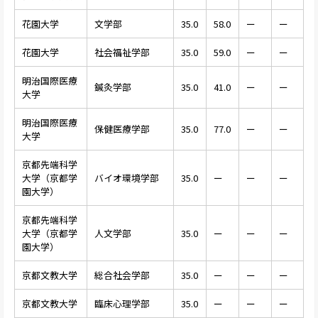
花園大学
文学部
35.0
58.0
ー
ー
花園大学
社会福祉学部
35.0
59.0
ー
ー
明治国際医療
鍼灸学部
35.0
41.0
ー
ー
大学
明治国際医療
保健医療学部
35.0
77.0
ー
ー
大学
京都先端科学
大学（京都学
バイオ環境学部
35.0
ー
ー
ー
園大学）
京都先端科学
大学（京都学
人文学部
35.0
ー
ー
ー
園大学）
京都文教大学
総合社会学部
35.0
ー
ー
ー
京都文教大学
臨床心理学部
35.0
ー
ー
ー