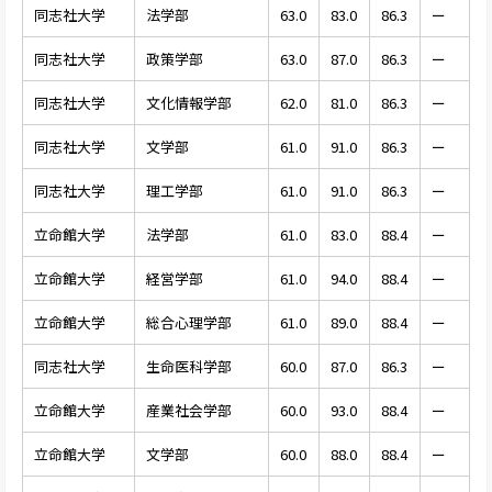
同志社大学
法学部
63.0
83.0
86.3
ー
同志社大学
政策学部
63.0
87.0
86.3
ー
同志社大学
文化情報学部
62.0
81.0
86.3
ー
同志社大学
文学部
61.0
91.0
86.3
ー
同志社大学
理工学部
61.0
91.0
86.3
ー
立命館大学
法学部
61.0
83.0
88.4
ー
立命館大学
経営学部
61.0
94.0
88.4
ー
立命館大学
総合心理学部
61.0
89.0
88.4
ー
同志社大学
生命医科学部
60.0
87.0
86.3
ー
立命館大学
産業社会学部
60.0
93.0
88.4
ー
立命館大学
文学部
60.0
88.0
88.4
ー