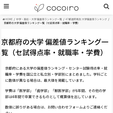
HOME
中学・高校・大学 偏差値ランキング一覧
47都道府県別 大学偏差値ランキング
京都府の大学 偏差値ランキング一覧（セ試得点率・就職率・学費）
京都府の大学 偏差値ランキング一
覧（セ試得点率・就職率・学費）
京都府にある大学の偏差値ランキング・センター試験得点率・就
職率・学費を国公立と私立別・学部別にまとめました。学科ごと
に数値が異なる場合は、最大値を掲載しています。
学費は「医学部」「歯学部」「獣医学部」が6年間、その他の学
部は4年間で卒業できるものとして概算値を出しています。
数値に誤りがある場合は、お問い合わせフォームよりご連絡くだ
さい。