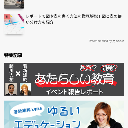
レポートで図や表を書く方法を徹底解説！図と表の使
い分け方も紹介
Recommended by
特集記事