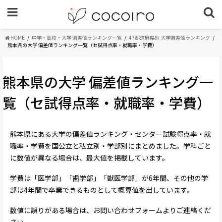
HOME
中学・高校・大学 偏差値ランキング一覧
47都道府県別 大学偏差値ランキング
熊本県の大学 偏差値ランキング一覧（セ試得点率・就職率・学費）
熊本県の大学 偏差値ランキング一
覧（セ試得点率・就職率・学費）
熊本県にある大学の偏差値ランキング・センター試験得点率・就
職率・学費を国公立と私立別・学部別にまとめました。学科ごと
に数値が異なる場合は、最大値を掲載しています。
学費は「医学部」「歯学部」「獣医学部」が6年間、その他の学
部は4年間で卒業できるものとして概算値を出しています。
数値に誤りがある場合は、お問い合わせフォームよりご連絡くだ
さい。