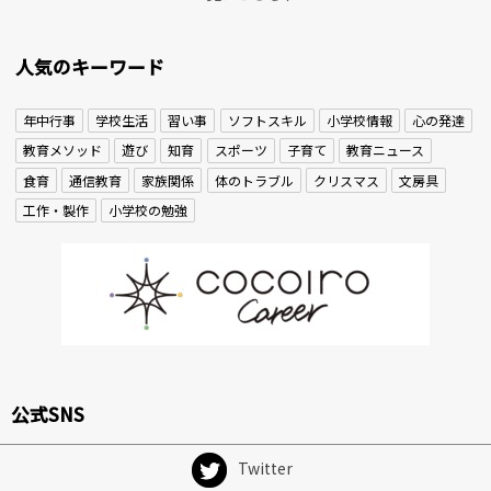
人気のキーワード
年中行事
学校生活
習い事
ソフトスキル
小学校情報
心の発達
教育メソッド
遊び
知育
スポーツ
子育て
教育ニュース
食育
通信教育
家族関係
体のトラブル
クリスマス
文房具
工作・製作
小学校の勉強
公式SNS
Twitter