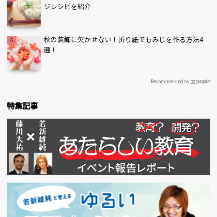
ジレシピを紹介
秋の装飾に欠かせない！折り紙でもみじを作る方法4
選！
Recommended by
特集記事