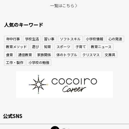
一覧はこちら 〉
人気のキーワード
年中行事
学校生活
習い事
ソフトスキル
小学校情報
心の発達
教育メソッド
遊び
知育
スポーツ
子育て
教育ニュース
食育
通信教育
家族関係
体のトラブル
クリスマス
文房具
工作・製作
小学校の勉強
公式SNS