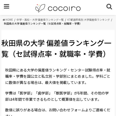
HOME
中学・高校・大学 偏差値ランキング一覧
47都道府県別 大学偏差値ランキング
秋田県の大学 偏差値ランキング一覧（セ試得点率・就職率・学費）
秋田県の大学 偏差値ランキング一
覧（セ試得点率・就職率・学費）
秋田県にある大学の偏差値ランキング・センター試験得点率・就
職率・学費を国公立と私立別・学部別にまとめました。学科ごと
に数値が異なる場合は、最大値を掲載しています。
学費は「医学部」「歯学部」「獣医学部」が6年間、その他の学
部は4年間で卒業できるものとして概算値を出しています。
数値に誤りがある場合は、お問い合わせフォームよりご連絡くだ
さい。