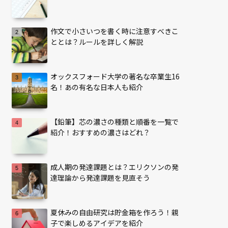
作文で小さいつを書く時に注意すべきこ
ととは？ルールを詳しく解説
オックスフォード大学の著名な卒業生16
名！あの有名な日本人も紹介
【鉛筆】芯の濃さの種類と順番を一覧で
紹介！おすすめの濃さはどれ？
成人期の発達課題とは？エリクソンの発
達理論から発達課題を見直そう
夏休みの自由研究は貯金箱を作ろう！親
子で楽しめるアイデアを紹介