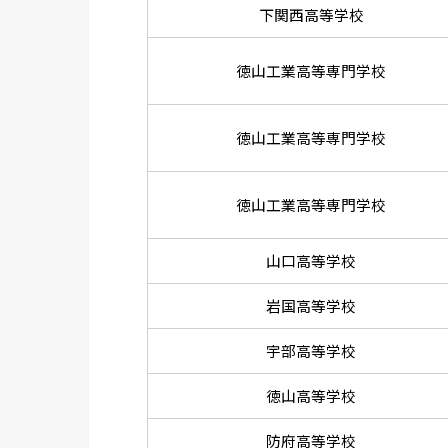
下関西高等学校
徳山工業高等専門学校
徳山工業高等専門学校
徳山工業高等専門学校
山口高等学校
岩国高等学校
宇部高等学校
徳山高等学校
防府高等学校