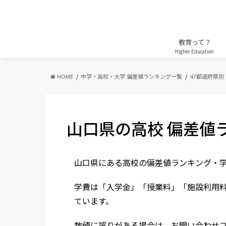
教育って？
Higher Education
HOME
中学・高校・大学 偏差値ランキング一覧
47都道府県別
山口県の高校 偏差値
山口県にある高校の偏差値ランキング・
学費は「入学金」「授業料」「施設利用
ています。
数値に誤りがある場合は、お問い合わせ