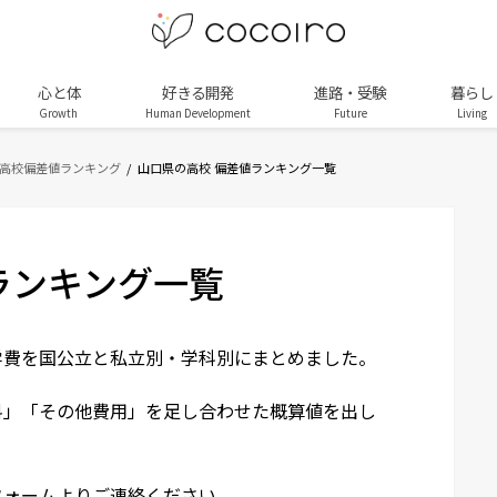
心と体
好きる開発
進路・受験
暮らし
Growth
Human Development
Future
Living
 高校偏差値ランキング
山口県の高校 偏差値ランキング一覧
ランキング一覧
学費を国公立と私立別・学科別にまとめました。
料」「その他費用」を足し合わせた概算値を出し
フォームよりご連絡ください。