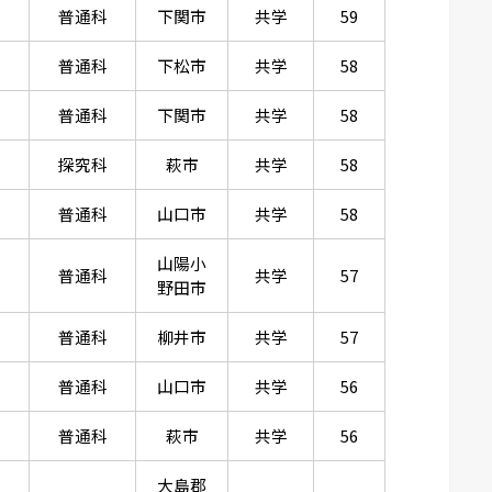
普通科
下関市
共学
59
普通科
下松市
共学
58
普通科
下関市
共学
58
探究科
萩市
共学
58
普通科
山口市
共学
58
山陽小
普通科
共学
57
野田市
普通科
柳井市
共学
57
普通科
山口市
共学
56
普通科
萩市
共学
56
大島郡