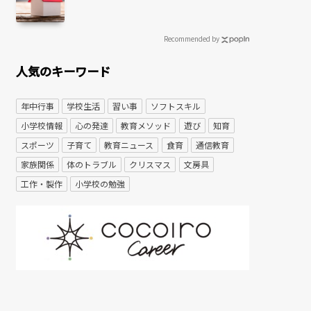
Recommended by
人気のキーワード
年中行事
学校生活
習い事
ソフトスキル
小学校情報
心の発達
教育メソッド
遊び
知育
スポーツ
子育て
教育ニュース
食育
通信教育
家族関係
体のトラブル
クリスマス
文房具
工作・製作
小学校の勉強