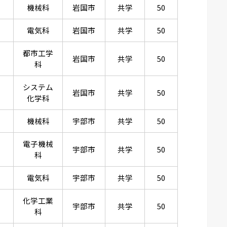
機械科
岩国市
共学
50
電気科
岩国市
共学
50
都市工学
岩国市
共学
50
科
システム
岩国市
共学
50
化学科
機械科
宇部市
共学
50
電子機械
宇部市
共学
50
科
電気科
宇部市
共学
50
化学工業
宇部市
共学
50
科