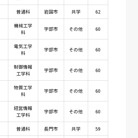
普通科
岩国市
共学
62
機械工学
宇部市
その他
60
科
電気工学
宇部市
その他
60
科
制御情報
宇部市
その他
60
工学科
物質工学
宇部市
その他
60
科
経営情報
宇部市
その他
60
工学科
普通科
長門市
共学
59