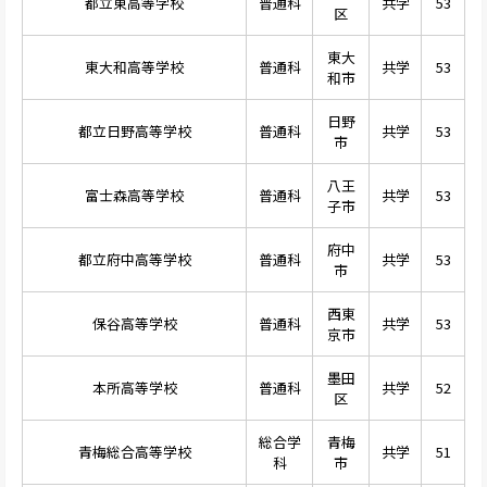
都立東高等学校
普通科
共学
53
区
東大
東大和高等学校
普通科
共学
53
和市
日野
都立日野高等学校
普通科
共学
53
市
八王
富士森高等学校
普通科
共学
53
子市
府中
都立府中高等学校
普通科
共学
53
市
西東
保谷高等学校
普通科
共学
53
京市
墨田
本所高等学校
普通科
共学
52
区
総合学
青梅
青梅総合高等学校
共学
51
科
市