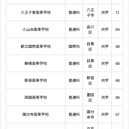
八王
八王子東高等学校
普通科
共学
71
子市
品川
小山台高等学校
普通科
共学
69
区
目黒
都立国際高等学校
国際科
共学
68
区
目黒
駒場高等学校
普通科
共学
68
区
新宿
新宿高等学校
普通科
共学
68
区
墨田
両国高等学校
普通科
共学
68
区
国分
国分寺高等学校
普通科
共学
67
寺市
文京