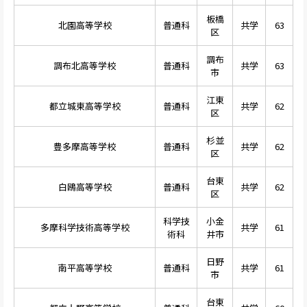
板橋
北園高等学校
普通科
共学
63
区
調布
調布北高等学校
普通科
共学
63
市
江東
都立城東高等学校
普通科
共学
62
区
杉並
豊多摩高等学校
普通科
共学
62
区
台東
白鴎高等学校
普通科
共学
62
区
科学技
小金
多摩科学技術高等学校
共学
61
術科
井市
日野
南平高等学校
普通科
共学
61
市
台東