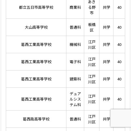
あき
都立五日市高等学校
商業科
る野
共学
40
市
板橋
大山高等学校
普通科
共学
40
区
江戸
葛西工業高等学校
機械科
共学
40
川区
江戸
葛西工業高等学校
電子科
共学
40
川区
江戸
葛西工業高等学校
建築科
共学
40
川区
デュア
江戸
葛西工業高等学校
ルシス
共学
40
川区
テム科
江戸
葛西南高等学校
普通科
共学
40
川区