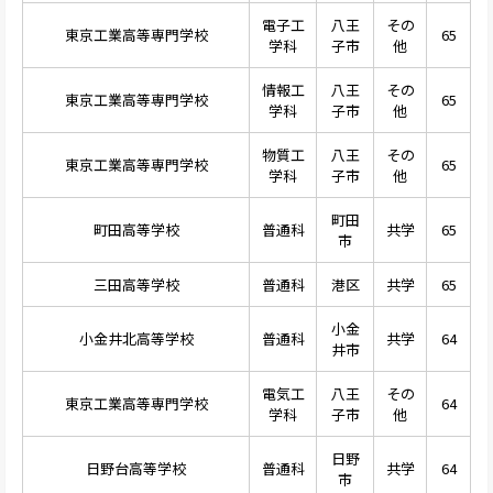
電子工
八王
その
東京工業高等専門学校
65
学科
子市
他
情報工
八王
その
東京工業高等専門学校
65
学科
子市
他
物質工
八王
その
東京工業高等専門学校
65
学科
子市
他
町田
町田高等学校
普通科
共学
65
市
三田高等学校
普通科
港区
共学
65
小金
小金井北高等学校
普通科
共学
64
井市
電気工
八王
その
東京工業高等専門学校
64
学科
子市
他
日野
日野台高等学校
普通科
共学
64
市