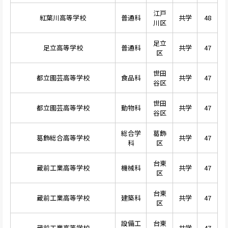
江戸
紅葉川高等学校
普通科
共学
48
川区
足立
足立高等学校
普通科
共学
47
区
世田
都立園芸高等学校
食品科
共学
47
谷区
世田
都立園芸高等学校
動物科
共学
47
谷区
総合学
葛飾
葛飾総合高等学校
共学
47
科
区
台東
蔵前工業高等学校
機械科
共学
47
区
台東
蔵前工業高等学校
建築科
共学
47
区
設備工
台東
蔵前工業高等学校
共学
47