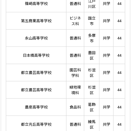
江戸
篠崎高等学校
普通科
共学
44
川区
ビジネ
国立
第五商業高等学校
共学
44
ス科
市
多摩
永山高等学校
普通科
共学
44
市
墨田
日本橋高等学校
普通科
共学
44
区
園芸科
杉並
都立農芸高等学校
共学
44
学科
区
緑地環
杉並
都立農芸高等学校
共学
44
境科
区
葛飾
農産高等学校
食品科
共学
44
区
練馬
都立光丘高等学校
普通科
共学
44
区