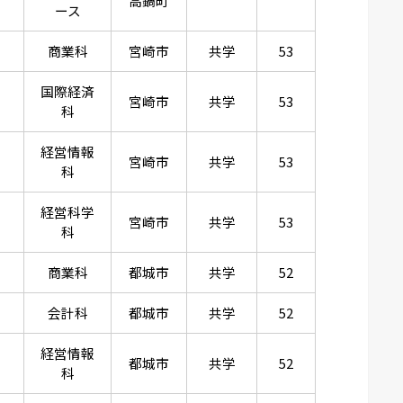
高鍋町
ース
商業科
宮崎市
共学
53
国際経済
宮崎市
共学
53
科
経営情報
宮崎市
共学
53
科
経営科学
宮崎市
共学
53
科
商業科
都城市
共学
52
会計科
都城市
共学
52
経営情報
都城市
共学
52
科