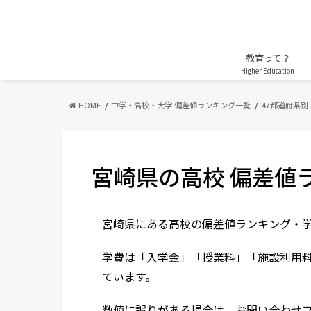
教育って？
Higher Education
HOME
中学・高校・大学 偏差値ランキング一覧
47都道府県別
宮崎県の高校 偏差値
宮崎県にある高校の偏差値ランキング・
学費は「入学金」「授業料」「施設利用
ています。
数値に誤りがある場合は、お問い合わせ