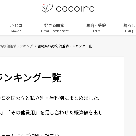
心と体
好きる開発
進路・受験
暮らし
Growth
Human Development
Future
Living
 高校偏差値ランキング
宮崎県の高校 偏差値ランキング一覧
ランキング一覧
学費を国公立と私立別・学科別にまとめました。
料」「その他費用」を足し合わせた概算値を出し
フォームよりご連絡ください。