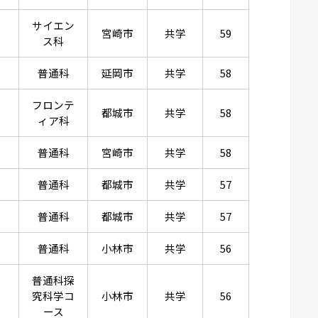
サイエン
宮崎市
共学
59
ス科
普通科
延岡市
共学
58
フロンテ
都城市
共学
58
ィア科
普通科
宮崎市
共学
58
普通科
都城市
共学
57
普通科
都城市
共学
57
普通科
小林市
共学
56
普通科探
究科学コ
小林市
共学
56
ース