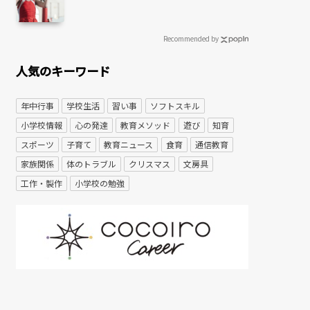
Recommended by
人気のキーワード
年中行事
学校生活
習い事
ソフトスキル
小学校情報
心の発達
教育メソッド
遊び
知育
スポーツ
子育て
教育ニュース
食育
通信教育
家族関係
体のトラブル
クリスマス
文房具
工作・製作
小学校の勉強