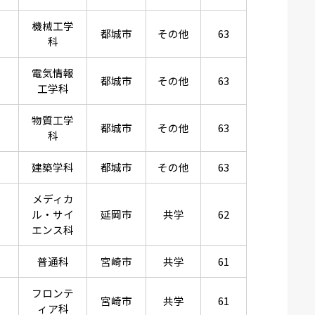
機械工学
都城市
その他
63
科
電気情報
都城市
その他
63
工学科
物質工学
都城市
その他
63
科
建築学科
都城市
その他
63
メディカ
ル・サイ
延岡市
共学
62
エンス科
普通科
宮崎市
共学
61
フロンテ
宮崎市
共学
61
ィア科