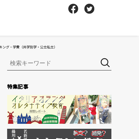
ンキング・学費（共学別学・公立私立）
特集記事