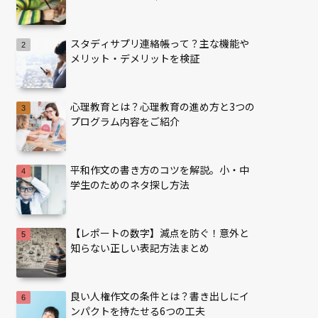
スタディサプリ連絡帳って？主な機能や
メリット・デメリットを検証
心理教育とは？心理教育の進め方と3つの
プログラム内容をご紹介
平和作文の書き方のコツを解説。小・中
学生のためのネタ探し方法
【レポートの数字】減点を防ぐ！意外と
知らない正しい表記方法まとめ
良い人権作文の条件とは？書き出しにイ
ンパクトを持たせる6つの工夫