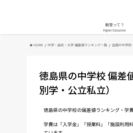
教育って？
Higher Education
HOME
中学・高校・大学 偏差値ランキング一覧
全国の中学校
徳島県の中学校 偏差
別学・公立私立）
徳島県の中学校の偏差値ランキング・学
学費は「入学金」「授業料」「施設利用
ています。