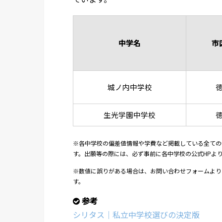
中学名
市
城ノ内中学校
生光学園中学校
※各中学校の偏差値情報や学費など掲載している全ての
す。出願等の際には、必ず事前に各中学校の公式HPよ
※数値に誤りがある場合は、お問い合わせフォームより
す。
参考
シリタス｜私立中学校選びの決定版