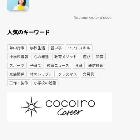
Recommended by
人気のキーワード
年中行事
学校生活
習い事
ソフトスキル
小学校情報
心の発達
教育メソッド
遊び
知育
スポーツ
子育て
教育ニュース
食育
通信教育
家族関係
体のトラブル
クリスマス
文房具
工作・製作
小学校の勉強