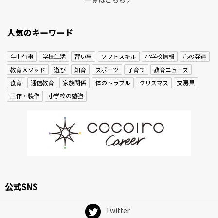
人気のキーワード
年中行事
学校生活
習い事
ソフトスキル
小学校情報
心の発達
教育メソッド
遊び
知育
スポーツ
子育て
教育ニュース
食育
通信教育
家族関係
体のトラブル
クリスマス
文房具
工作・製作
小学校の勉強
公式SNS
Twitter