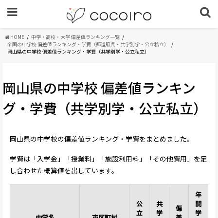
HOME
中学・高校・大学 偏差値ランキング一覧
全国の中学校 偏差値ランキング・学費（都道府県・共学別学・公立私立）
岡山県の中学校 偏差値ランキング・学費（共学別学・公立私立）
岡山県の中学校 偏差値ランキン
グ・学費（共学別学・公立私立）
岡山県の中学校の偏差値ランキング・学費をまとめました。
学費は「入学金」「授業料」「施設利用料」「その他費用」を足
し合わせた概算値を出しています。
年
公
共
間
偏
立
学
学
中学名
市区町村
差