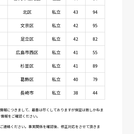
北区
私立
43
94
文京区
私立
42
95
足立区
私立
42
82
広島市西区
私立
41
55
杉並区
私立
41
89
葛飾区
私立
40
79
長崎市
私立
38
44
情報につきまして、最善は尽くしておりますが保証は致しかねま
り情報をご確認ください。
ご連絡ください。事実関係を確認後、修正対応をさせて頂きま