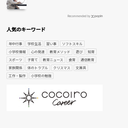
Recommended by
人気のキーワード
年中行事
学校生活
習い事
ソフトスキル
小学校情報
心の発達
教育メソッド
遊び
知育
スポーツ
子育て
教育ニュース
食育
通信教育
家族関係
体のトラブル
クリスマス
文房具
工作・製作
小学校の勉強