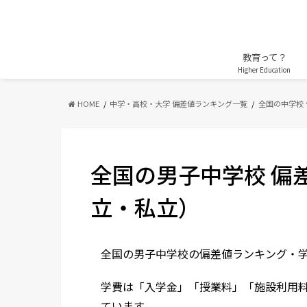
教育って？
Higher Education
HOME
中学・高校・大学 偏差値ランキング一覧
全国の中学校
全国の男子中学校 偏
立・私立）
全国の男子中学校の偏差値ランキング・
学費は「入学金」「授業料」「施設利用
ています。