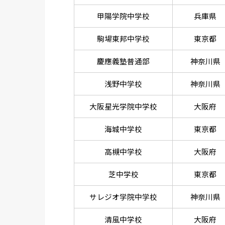
甲陽学院中学校
兵庫県
駒場東邦中学校
東京都
慶應義塾普通部
神奈川県
浅野中学校
神奈川県
大阪星光学院中学校
大阪府
海城中学校
東京都
高槻中学校
大阪府
芝中学校
東京都
サレジオ学院中学校
神奈川県
清風中学校
大阪府