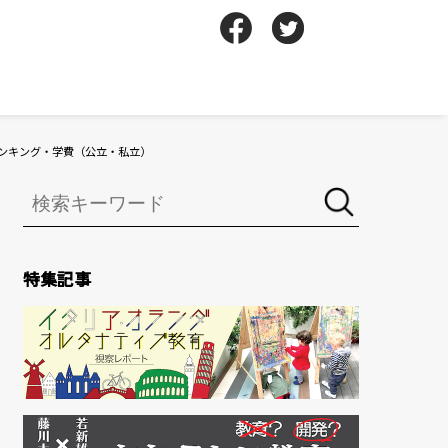
ランキング・学費（公立・私立）
特集記事