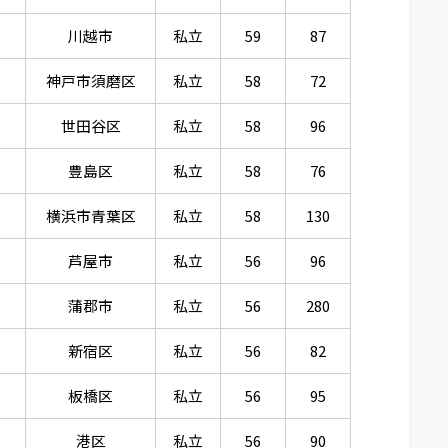
川越市
私立
59
87
神戸市須磨区
私立
58
72
世田谷区
私立
58
96
豊島区
私立
58
76
横浜市青葉区
私立
58
130
芦屋市
私立
56
96
蒲郡市
私立
56
280
新宿区
私立
56
82
板橋区
私立
56
95
港区
私立
56
90