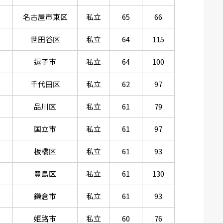
名古屋市東区
私立
65
66
世田谷区
私立
64
115
逗子市
私立
64
100
千代田区
私立
62
97
品川区
私立
61
79
国立市
私立
61
97
板橋区
私立
61
93
豊島区
私立
61
130
鎌倉市
私立
61
93
姫路市
私立
60
76