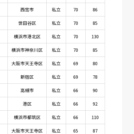
西宮市
私立
70
86
世田谷区
私立
70
85
横浜市港北区
私立
70
130
横浜市神奈川区
私立
70
85
大阪市天王寺区
私立
69
80
新宿区
私立
69
78
高槻市
私立
66
90
港区
私立
66
92
横浜市都筑区
私立
66
110
大阪市天王寺区
私立
65
87