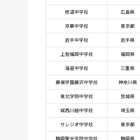
修道中学校
広島県
京華中学校
東京都
岩手中学校
岩手県
上智福岡中学校
福岡県
海星中学校
三重県
藤嶺学園藤沢中学校
神奈川県
東北学院中学校
宮城県
城西川越中学校
埼玉県
サレジオ中学校
東京都
静岡聖光学院中学校
静岡県