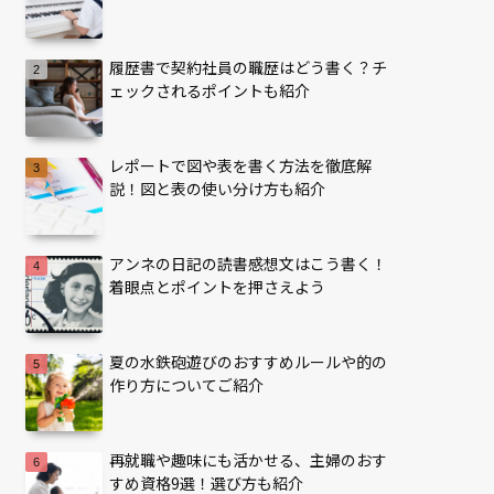
履歴書で契約社員の職歴はどう書く？チ
ェックされるポイントも紹介
レポートで図や表を書く方法を徹底解
説！図と表の使い分け方も紹介
アンネの日記の読書感想文はこう書く！
着眼点とポイントを押さえよう
夏の水鉄砲遊びのおすすめルールや的の
作り方についてご紹介
再就職や趣味にも活かせる、主婦のおす
すめ資格9選！選び方も紹介