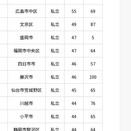
広島市中区
私立
55
69
文京区
私立
49
87
盛岡市
私立
47
5
福岡市中央区
私立
47
64
四日市市
私立
46
57
藤沢市
私立
46
100
仙台市宮城野区
私立
45
65
川越市
私立
44
76
小平市
私立
44
65
静岡市駿河区
私立
44
64